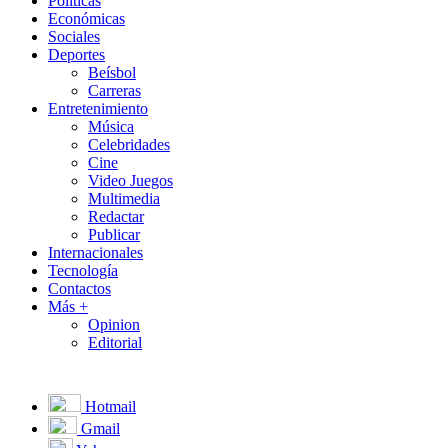
Políticas
Económicas
Sociales
Deportes
Beísbol
Carreras
Entretenimiento
Música
Celebridades
Cine
Video Juegos
Multimedia
Redactar
Publicar
Internacionales
Tecnología
Contactos
Más +
Opinion
Editorial
Hotmail
Gmail