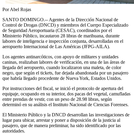
Por Abel Rojas
SANTO DOMINGO.-- Agentes de la Dirección Nacional de
Control de Drogas (DNCD) y miembros del Cuerpo Especializado
de Seguridad Aeroportuaria (CESAC), coordinados por el
Ministerio Público, incautaron 28 libras de marihuana, durante
labores de inteligencia e inspección conjunta, desarrolladas en el
aeropuerto Internacional de Las Américas (JFPG-AILA).
Los agentes antinarcóticos, con apoyo de militares y unidades
caninas, realizaban labores de verificación, en una de las áreas de
llegada del aeropuerto, cuando localizaron una maleta, de color
negro, que según el tickets, fue dejada abandonada por un pasajero
que habría llegado procedente de Nueva York, Estados Unidos.
Por instrucciones del fiscal, se inició el protocolo de apertura del
equipaje, ocupando en su interior, dos pacas del vegetal, camufladas
entre prendas de vestir, con un peso de 28.98 libras, según
determinó en su análisis el Instituto Nacional de Ciencias Forenses.
El Ministerio Público y la DNCD desarrollan las investigaciones de
lugar para ubicar, arrestar y poner a disposición de la justicia al
pasajero, que de manera preliminar, ha sido identificado por las
autoridades.