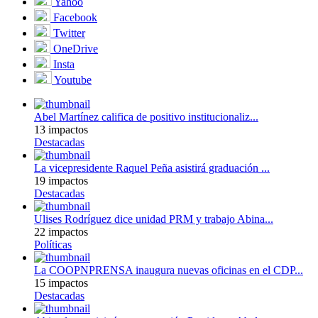
Yahoo
Facebook
Twitter
OneDrive
Insta
Youtube
Abel Martínez califica de positivo institucionaliz...
13 impactos
Destacadas
La vicepresidente Raquel Peña asistirá graduación ...
19 impactos
Destacadas
Ulises Rodríguez dice unidad PRM y trabajo Abina...
22 impactos
Políticas
La COOPNPRENSA inaugura nuevas oficinas en el CDP...
15 impactos
Destacadas