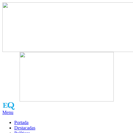
Menu
Portada
Destacadas