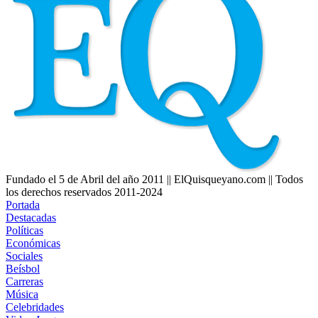
Fundado el 5 de Abril del año 2011 || ElQuisqueyano.com || Todos
los derechos reservados 2011-2024
Portada
Destacadas
Políticas
Económicas
Sociales
Beísbol
Carreras
Música
Celebridades