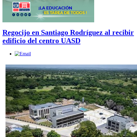
Regocijo en Santiago Rodríguez al recibir
edificio del centro UASD