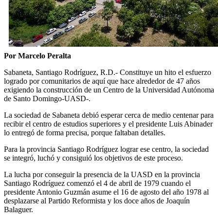
Por Marcelo Peralta
Sabaneta, Santiago Rodríguez, R.D.- Constituye un hito el esfuerzo
logrado por comunitarios de aquí que hace alrededor de 47 años
exigiendo la construcción de un Centro de la Universidad Autónoma
de Santo Domingo-UASD-.
La sociedad de Sabaneta debió esperar cerca de medio centenar para
recibir el centro de estudios superiores y el presidente Luis Abinader
lo entregó de forma precisa, porque faltaban detalles.
Para la provincia Santiago Rodríguez lograr ese centro, la sociedad
se integró, luchó y consiguió los objetivos de este proceso.
La lucha por conseguir la presencia de la UASD en la provincia
Santiago Rodríguez comenzó el 4 de abril de 1979 cuando el
presidente Antonio Guzmán asume el 16 de agosto del año 1978 al
desplazarse al Partido Reformista y los doce años de Joaquín
Balaguer.