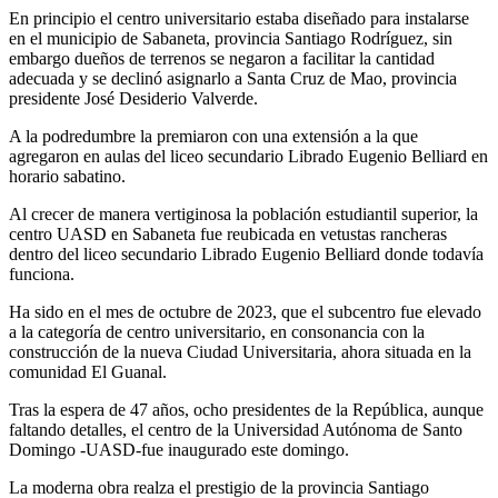
En principio el centro universitario estaba diseñado para instalarse
en el municipio de Sabaneta, provincia Santiago Rodríguez, sin
embargo dueños de terrenos se negaron a facilitar la cantidad
adecuada y se declinó asignarlo a Santa Cruz de Mao, provincia
presidente José Desiderio Valverde.
A la podredumbre la premiaron con una extensión a la que
agregaron en aulas del liceo secundario Librado Eugenio Belliard en
horario sabatino.
Al crecer de manera vertiginosa la población estudiantil superior, la
centro UASD en Sabaneta fue reubicada en vetustas rancheras
dentro del liceo secundario Librado Eugenio Belliard donde todavía
funciona.
Ha sido en el mes de octubre de 2023, que el subcentro fue elevado
a la categoría de centro universitario, en consonancia con la
construcción de la nueva Ciudad Universitaria, ahora situada en la
comunidad El Guanal.
Tras la espera de 47 años, ocho presidentes de la República, aunque
faltando detalles, el centro de la Universidad Autónoma de Santo
Domingo -UASD-fue inaugurado este domingo.
La moderna obra realza el prestigio de la provincia Santiago