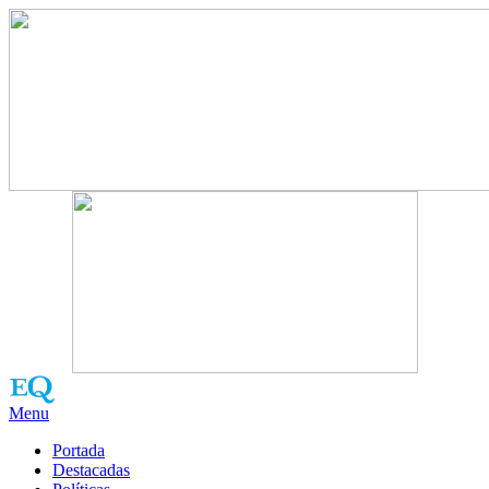
Menu
Portada
Destacadas