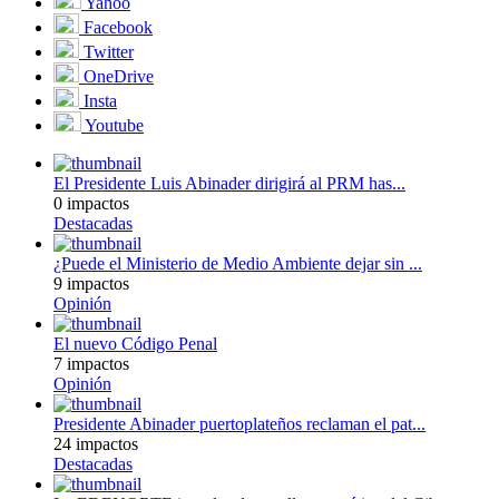
Yahoo
Facebook
Twitter
OneDrive
Insta
Youtube
El Presidente Luis Abinader dirigirá al PRM has...
0 impactos
Destacadas
¿Puede el Ministerio de Medio Ambiente dejar sin ...
9 impactos
Opinión
El nuevo Código Penal
7 impactos
Opinión
Presidente Abinader puertoplateños reclaman el pat...
24 impactos
Destacadas