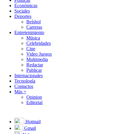
Políticas
Económicas
Sociales
Deportes
Beísbol
Carreras
Entretenimiento
Música
Celebridades
Cine
Video Juegos
Multimedia
Redactar
Publicar
Internacionales
Tecnología
Contactos
Más +
Opinion
Editorial
Hotmail
Gmail