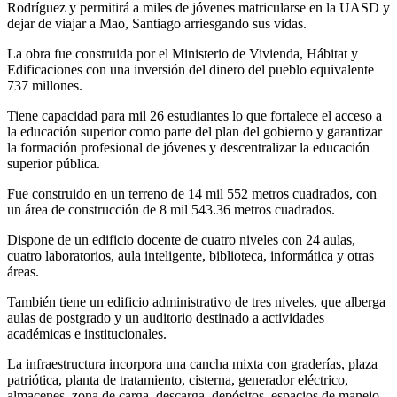
Rodríguez y permitirá a miles de jóvenes matricularse en la UASD y
dejar de viajar a Mao, Santiago arriesgando sus vidas.
La obra fue construida por el Ministerio de Vivienda, Hábitat y
Edificaciones con una inversión del dinero del pueblo equivalente
737 millones.
Tiene capacidad para mil 26 estudiantes lo que fortalece el acceso a
la educación superior como parte del plan del gobierno y garantizar
la formación profesional de jóvenes y descentralizar la educación
superior pública.
Fue construido en un terreno de 14 mil 552 metros cuadrados, con
un área de construcción de 8 mil 543.36 metros cuadrados.
Dispone de un edificio docente de cuatro niveles con 24 aulas,
cuatro laboratorios, aula inteligente, biblioteca, informática y otras
áreas.
También tiene un edificio administrativo de tres niveles, que alberga
aulas de postgrado y un auditorio destinado a actividades
académicas e institucionales.
La infraestructura incorpora una cancha mixta con graderías, plaza
patriótica, planta de tratamiento, cisterna, generador eléctrico,
almacenes, zona de carga, descarga, depósitos, espacios de manejo