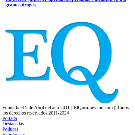
gramos drogas
Fundado el 5 de Abril del año 2011 || ElQuisqueyano.com || Todos
los derechos reservados 2011-2024
Portada
Destacadas
Políticas
Económicas