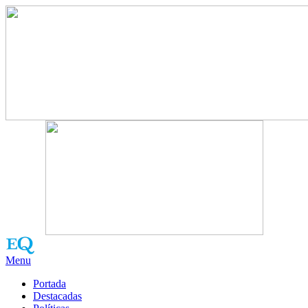
Menu
Portada
Destacadas