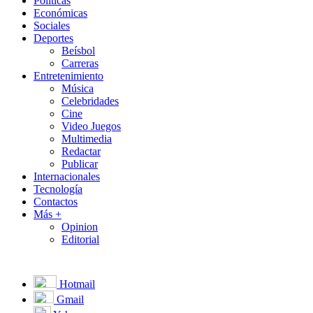
Políticas
Económicas
Sociales
Deportes
Beísbol
Carreras
Entretenimiento
Música
Celebridades
Cine
Video Juegos
Multimedia
Redactar
Publicar
Internacionales
Tecnología
Contactos
Más +
Opinion
Editorial
Hotmail
Gmail