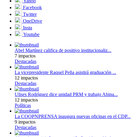
Yahoo
Facebook
Twitter
OneDrive
Insta
Youtube
Abel Martínez califica de positivo institucionaliz...
7 impactos
Destacadas
La vicepresidente Raquel Peña asistirá graduación ...
12 impactos
Destacadas
Ulises Rodríguez dice unidad PRM y trabajo Abina...
12 impactos
Políticas
La COOPNPRENSA inaugura nuevas oficinas en el CDP...
9 impactos
Destacadas