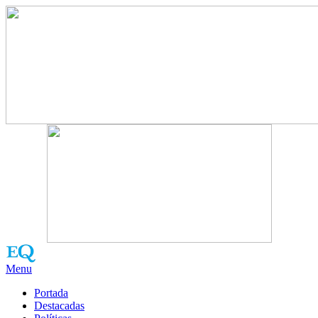
Menu
Portada
Destacadas