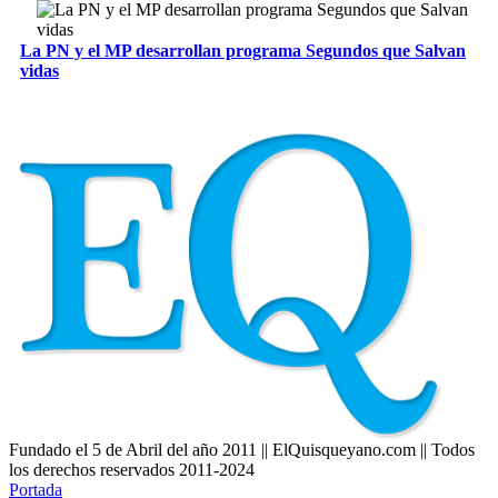
La PN y el MP desarrollan programa Segundos que Salvan
vidas
Fundado el 5 de Abril del año 2011 || ElQuisqueyano.com || Todos
los derechos reservados 2011-2024
Portada