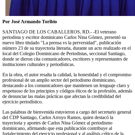
Por José Armando Toribio
SANTIAGO DE LOS CABALLEROS, RD.- -El veterano
periodista y escritor dominicano Carlos Nina Gómez, presentó su
nuevo libro titulado "La prensa vs la perversidad", publicación
número 23 de su trayectoria literaria, durante un acto realizado en el
local del Colegio Dominicano de Periodistas, seccional Santiago,
donde se dieron cita comunicadores, escritores y representantes de
instituciones culturales y periodísticas.
En la obra, el autor resalta la calidad, la honestidad y el compromiso
profesional de un amplio sector del periodismo dominicano,
destacando a los comunicadores que mantienen un lenguaje claro y
respetuoso de los principios y códigos éticos de la profesión, además
de denunciar las malas prácticas que afectan la credibilidad del
ejercicio periodístico.
Las palabras de bienvenida estuvieron a cargo del secretario general
del CDP Santiago, Carlos Arroyo Ramos, quien destacó la
trayectoria y aportes de Carlos Nina Gómez al periodismo
dominicano, afirmando que esta publicación contribuye al
fortalecimiento del ejercicio profesional y al análisis crítico de la