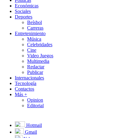
Políticas
Económicas
Sociales
Deportes
Beísbol
Carreras
Entretenimiento
Música
Celebridades
Cine
Video Juegos
Multimedia
Redactar
Publicar
Internacionales
Tecnología
Contactos
Más +
Opinion
Editorial
Hotmail
Gmail