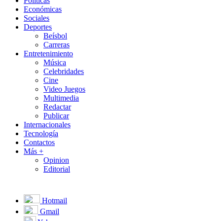
Políticas
Económicas
Sociales
Deportes
Beísbol
Carreras
Entretenimiento
Música
Celebridades
Cine
Video Juegos
Multimedia
Redactar
Publicar
Internacionales
Tecnología
Contactos
Más +
Opinion
Editorial
Hotmail
Gmail