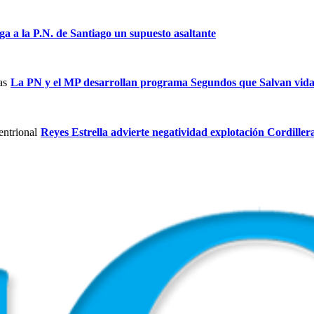
ga a la P.N. de Santiago un supuesto asaltante
La PN y el MP desarrollan programa Segundos que Salvan vida
Reyes Estrella advierte negatividad explotación Cordiller