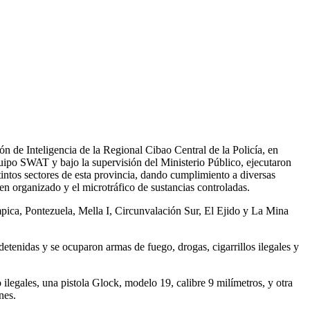
 de Inteligencia de la Regional Cibao Central de la Policía, en
uipo SWAT y bajo la supervisión del Ministerio Público, ejecutaron
tintos sectores de esta provincia, dando cumplimiento a diversas
men organizado y el microtráfico de sustancias controladas.
mpica, Pontezuela, Mella I, Circunvalación Sur, El Ejido y La Mina
etenidas y se ocuparon armas de fuego, drogas, cigarrillos ilegales y
ilegales, una pistola Glock, modelo 19, calibre 9 milímetros, y otra
nes.