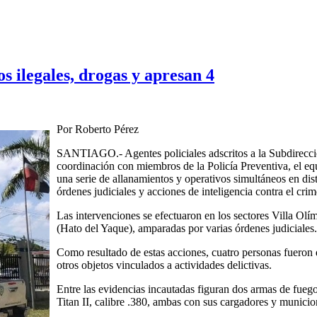
 ilegales, drogas y apresan 4
Por Roberto Pérez
SANTIAGO.- Agentes policiales adscritos a la Subdirección
coordinación con miembros de la Policía Preventiva, el eq
una serie de allanamientos y operativos simultáneos en dis
órdenes judiciales y acciones de inteligencia contra el cri
Las intervenciones se efectuaron en los sectores Villa Olí
(Hato del Yaque), amparadas por varias órdenes judiciales.
Como resultado de estas acciones, cuatro personas fueron d
otros objetos vinculados a actividades delictivas.
Entre las evidencias incautadas figuran dos armas de fuego 
Titan II, calibre .380, ambas con sus cargadores y municio