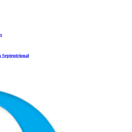
s
a Septentrional