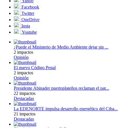
Yahoo
Facebook
Twitter
OneDrive
Insta
Youtube
¿Puede el Ministerio de Medio Ambiente dejar sin ...
2 impactos
Opinión
El nuevo Código Penal
2 impactos
Opinión
Presidente Abinader puertoplateños reclaman el pat...
22 impactos
Destacadas
La EDENORTE impulsa desarrollo energético del Ciba...
21 impactos
Destacadas