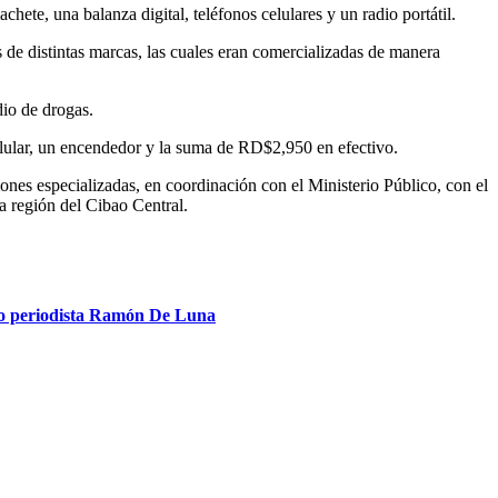
hete, una balanza digital, teléfonos celulares y un radio portátil.
 de distintas marcas, las cuales eran comercializadas de manera
io de drogas.
lular, un encendedor y la suma de RD$2,950 en efectivo.
iones especializadas, en coordinación con el Ministerio Público, con el
la región del Cibao Central.
.
do periodista Ramón De Luna