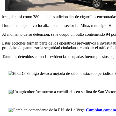
irregular, así como 380 unidades adicionales de cigarrillos encontradas
Durante un operativo focalizado en el sector La Mina, municipio Hat
Al momento de su detención, se le ocupó un bulto conteniendo 94 por
Estas acciones forman parte de los operativos preventivos e investigat
propósito de garantizar la seguridad ciudadana, combatir el tráfico ilí
Tanto los detenidos como las evidencias ocupadas fueron puestos bajo 
Cambian comanda