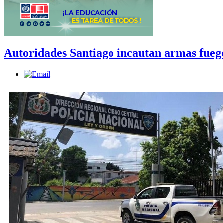
Autoridades Santiago incautan armas fuegos