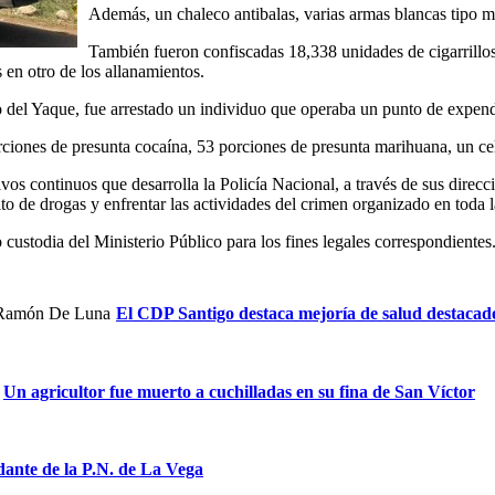
Además, un chaleco antibalas, varias armas blancas tipo mac
También fueron confiscadas 18,338 unidades de cigarrillos
 en otro de los allanamientos.
o del Yaque, fue arrestado un individuo que operaba un punto de expend
ciones de presunta cocaína, 53 porciones de presunta marihuana, un ce
ivos continuos que desarrolla la Policía Nacional, a través de sus direcc
cito de drogas y enfrentar las actividades del crimen organizado en toda 
custodia del Ministerio Público para los fines legales correspondientes
El CDP Santigo destaca mejoría de salud destaca
Un agricultor fue muerto a cuchilladas en su fina de San Víctor
nte de la P.N. de La Vega