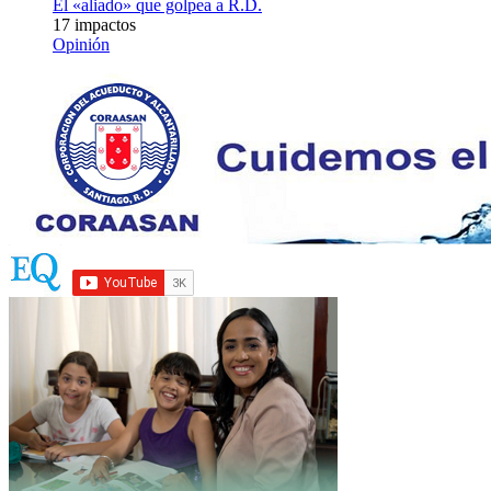
El «aliado» que golpea a R.D.
17 impactos
Opinión