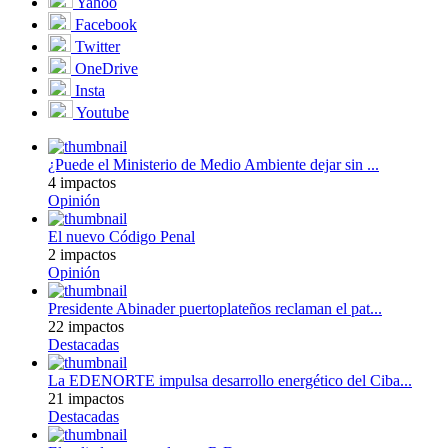
Yahoo
Facebook
Twitter
OneDrive
Insta
Youtube
¿Puede el Ministerio de Medio Ambiente dejar sin ...
4 impactos
Opinión
El nuevo Código Penal
2 impactos
Opinión
Presidente Abinader puertoplateños reclaman el pat...
22 impactos
Destacadas
La EDENORTE impulsa desarrollo energético del Ciba...
21 impactos
Destacadas