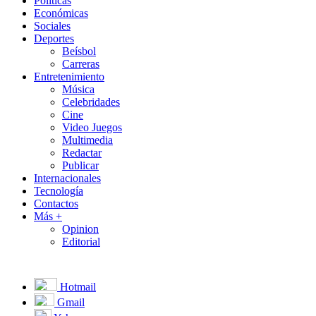
Políticas
Económicas
Sociales
Deportes
Beísbol
Carreras
Entretenimiento
Música
Celebridades
Cine
Video Juegos
Multimedia
Redactar
Publicar
Internacionales
Tecnología
Contactos
Más +
Opinion
Editorial
Hotmail
Gmail