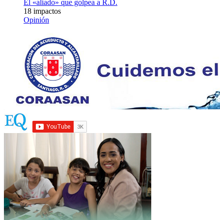
El «aliado» que golpea a R.D.
18 impactos
Opinión