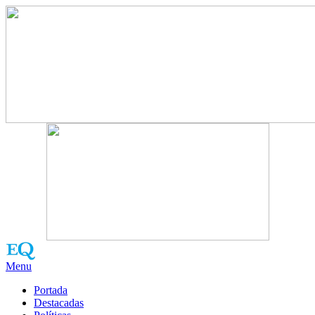
Menu
Portada
Destacadas