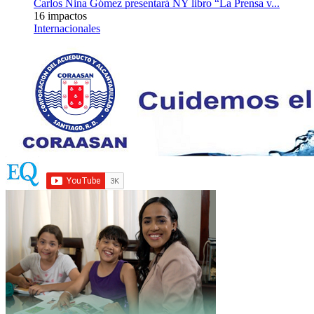
Carlos Nina Gómez presentará NY libro “La Prensa v...
16 impactos
Internacionales