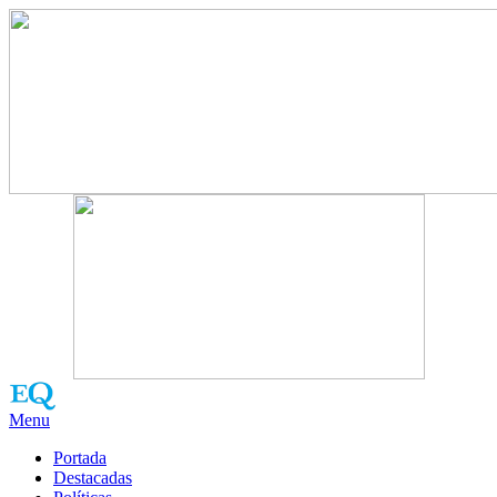
Menu
Portada
Destacadas