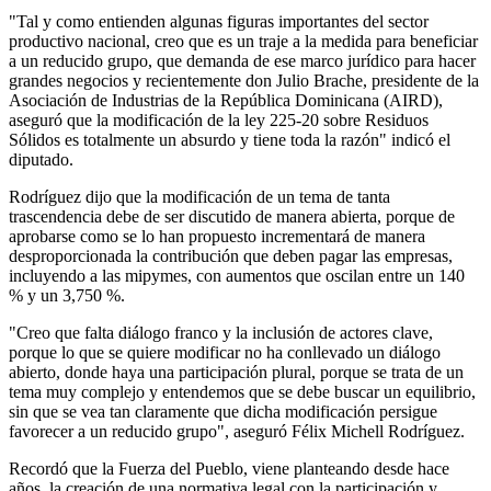
"Tal y como entienden algunas figuras importantes del sector
productivo nacional, creo que es un traje a la medida para beneficiar
a un reducido grupo, que demanda de ese marco jurídico para hacer
grandes negocios y recientemente don Julio Brache, presidente de la
Asociación de Industrias de la República Dominicana (AIRD),
aseguró que la modificación de la ley 225-20 sobre Residuos
Sólidos es totalmente un absurdo y tiene toda la razón" indicó el
diputado.
Rodríguez dijo que la modificación de un tema de tanta
trascendencia debe de ser discutido de manera abierta, porque de
aprobarse como se lo han propuesto incrementará de manera
desproporcionada la contribución que deben pagar las empresas,
incluyendo a las mipymes, con aumentos que oscilan entre un 140
% y un 3,750 %.
"Creo que falta diálogo franco y la inclusión de actores clave,
porque lo que se quiere modificar no ha conllevado un diálogo
abierto, donde haya una participación plural, porque se trata de un
tema muy complejo y entendemos que se debe buscar un equilibrio,
sin que se vea tan claramente que dicha modificación persigue
favorecer a un reducido grupo", aseguró Félix Michell Rodríguez.
Recordó que la Fuerza del Pueblo, viene planteando desde hace
años, la creación de una normativa legal con la participación y