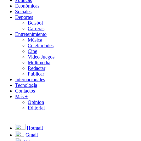
Políticas
Económicas
Sociales
Deportes
Beísbol
Carreras
Entretenimiento
Música
Celebridades
Cine
Video Juegos
Multimedia
Redactar
Publicar
Internacionales
Tecnología
Contactos
Más +
Opinion
Editorial
Hotmail
Gmail