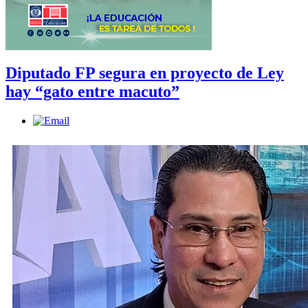
Diputado FP segura en proyecto de Ley
hay “gato entre macuto”