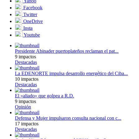
Yahoo
Facebook
Twitter
OneDrive
Insta
Youtube
Presidente Abinader puertoplateños reclaman el pat...
9 impactos
Destacadas
La EDENORTE impulsa desarrollo energético del Ciba...
10 impactos
Destacadas
El «aliado» que golpea a R.D.
9 impactos
Opinión
Defensa y Mujer impulsaron consulta nacional con c...
17 impactos
Destacadas