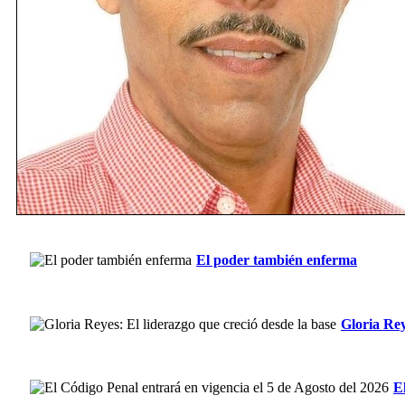
El poder también enferma
Gloria Rey
E