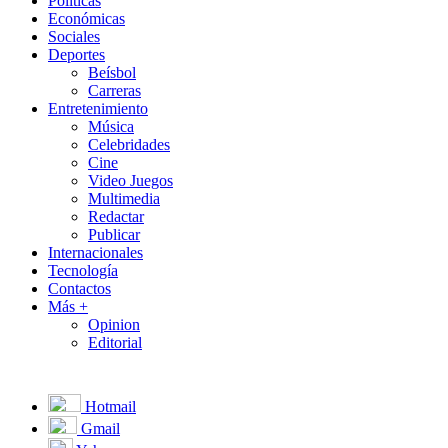
Políticas
Económicas
Sociales
Deportes
Beísbol
Carreras
Entretenimiento
Música
Celebridades
Cine
Video Juegos
Multimedia
Redactar
Publicar
Internacionales
Tecnología
Contactos
Más +
Opinion
Editorial
Hotmail
Gmail