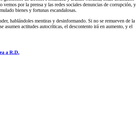
rio vemos por la prensa y las redes sociales denuncias de corrupción, y
umulado bienes y fortunas escandalosas.
nader, hablándoles mentiras y desinformando. Si no se remueven de la
se asumen actitudes autocríticas, el descontento irá en aumento, y el
ea a R.D.