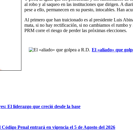
al robo y al saqueo en las instituciones que dirigen. A dia
pese a ello, permanecen en su puesto, intocables. Han ac
Al primero que han traicionado es al presidente Luis Abi
mata, si no hay rectificación, si no cambiamos el rumbo y 
PRM corre el riesgo de perder las próximas elecciones.
El «aliado» que golp
es: El liderazgo que creció desde la base
l Código Penal entrará en vigencia el 5 de Agosto del 2026