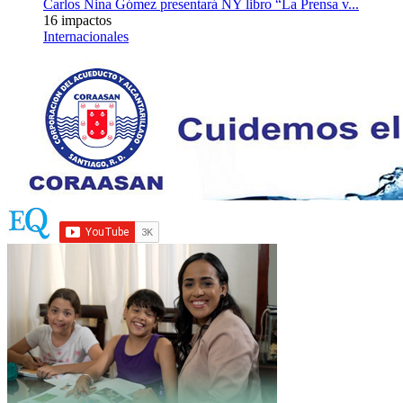
Carlos Nina Gómez presentará NY libro “La Prensa v...
16 impactos
Internacionales