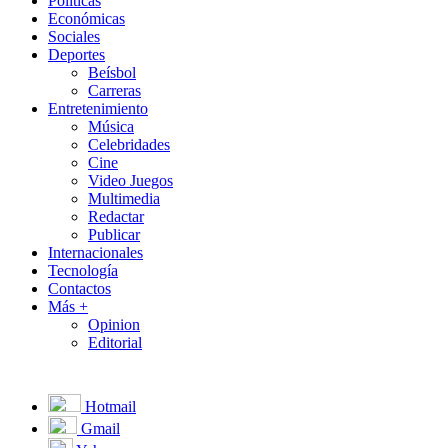
Políticas
Económicas
Sociales
Deportes
Beísbol
Carreras
Entretenimiento
Música
Celebridades
Cine
Video Juegos
Multimedia
Redactar
Publicar
Internacionales
Tecnología
Contactos
Más +
Opinion
Editorial
Hotmail
Gmail