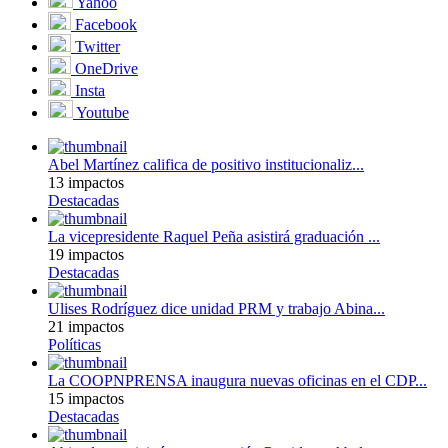
Yahoo
Facebook
Twitter
OneDrive
Insta
Youtube
Abel Martínez califica de positivo institucionaliz...
13 impactos
Destacadas
La vicepresidente Raquel Peña asistirá graduación ...
19 impactos
Destacadas
Ulises Rodríguez dice unidad PRM y trabajo Abina...
21 impactos
Políticas
La COOPNPRENSA inaugura nuevas oficinas en el CDP...
15 impactos
Destacadas