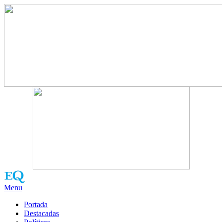
Menu
Portada
Destacadas