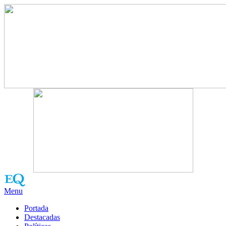
Menu
Portada
Destacadas