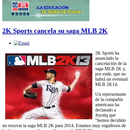
2K Sports cancela su saga MLB 2K
2K Sports ha
anunciado la
cancelación de la
saga MLB 2K y,
por ende, que no
habrá un eventual
MLB 2K14.
Un representante
de la compañía
americana ha
declarado a
Joystiq que
"hemos decidido
no renovar la saga MLB 2K para 2014. Estamos muy orgullosos de