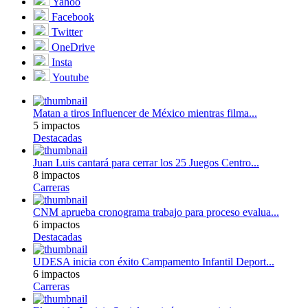
Yahoo
Facebook
Twitter
OneDrive
Insta
Youtube
Matan a tiros Influencer de México mientras filma...
5 impactos
Destacadas
Juan Luis cantará para cerrar los 25 Juegos Centro...
8 impactos
Carreras
CNM aprueba cronograma trabajo para proceso evalua...
6 impactos
Destacadas
UDESA inicia con éxito Campamento Infantil Deport...
6 impactos
Carreras