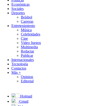
Políticas
Económicas
Sociales
Deportes
Beísbol
Carreras
Entretenimiento
Música
Celebridades
Cine
Video Juegos
Multimedia
Redactar
Publicar
Internacionales
Tecnología
Contactos
Más +
Opinion
Editorial
Hotmail
Gmail