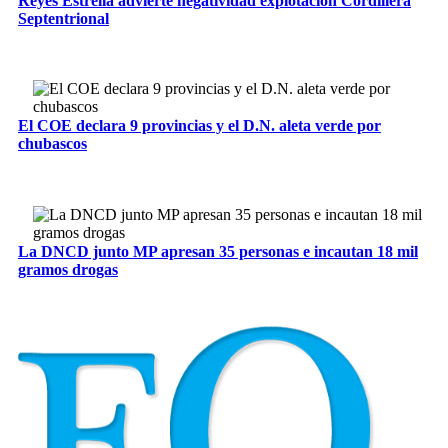
Reyes Estrella advierte negatividad explotación Cordillera
Septentrional
El COE declara 9 provincias y el D.N. aleta verde por
chubascos
La DNCD junto MP apresan 35 personas e incautan 18 mil
gramos drogas