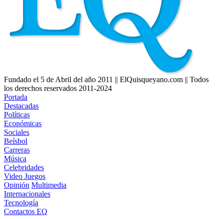
Fundado el 5 de Abril del año 2011 || ElQuisqueyano.com || Todos
los derechos reservados 2011-2024
Portada
Destacadas
Políticas
Económicas
Sociales
Beísbol
Carreras
Música
Celebridades
Video Juegos
Opinión
Multimedia
Internacionales
Tecnología
Contactos EQ