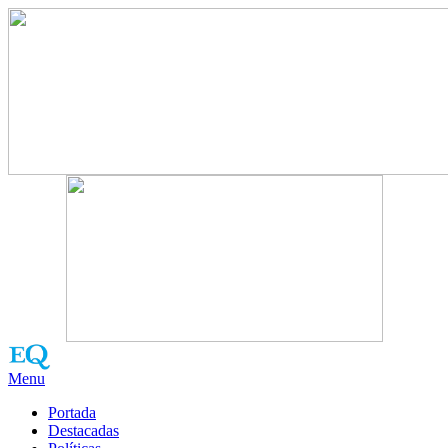
Menu
Portada
Destacadas