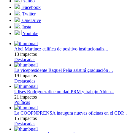
Yahoo
Facebook
Twitter
OneDrive
Insta
Youtube
Abel Martínez califica de positivo institucionaliz...
13 impactos
Destacadas
La vicepresidente Raquel Peña asistirá graduación ...
19 impactos
Destacadas
Ulises Rodríguez dice unidad PRM y trabajo Abina...
21 impactos
Políticas
La COOPNPRENSA inaugura nuevas oficinas en el CDP...
15 impactos
Destacadas