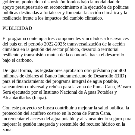
gobierno, poniendo a disposición fondos bajo la modalidad de
apoyo presupuestario en reconocimiento a la ejecución de políticas
públicas destinadas a fortalecer y fomentar la acción climática y la
resiliencia frente a los impactos del cambio climático.
PUBLICIDAD
El programa contempla tres componentes vinculados a los avances
del país en el periodo 2022-2025: transversalización de la acción
climática en la gestión del sector público, desarrollo territorial
resiliente y transmisión mutua de la economía hacia el desarrollo
bajo el carbono.
De igual forma, los legisladores aprobaron otro préstamo por 400
millones de dólares al Banco Interamericano de Desarrollo (BID)
para el financiamiento del programa integral de agua potable,
saneamiento universal y rehúso para la zona de Punta Cana, Bávaro.
Será ejecutado por el Instituto Nacional de Aguas Potables y
Alcantarillados (Inapa).
Con este proyecto se busca contribuir a mejorar la salud pública, la
protección del acuífero costero en la zona de Punta Cana,
incrementar el acceso del agua potable y al saneamiento seguro para
mejorar la gestión integrada y sostenible del recurso hídrico en la
zona.