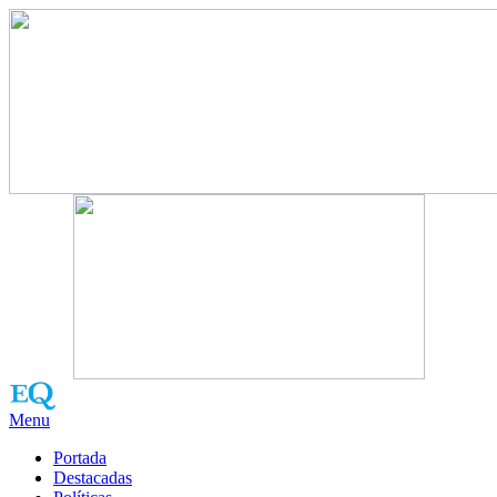
Menu
Portada
Destacadas