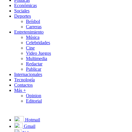
Políticas
Económicas
Sociales
Deportes
Beísbol
Carreras
Entretenimiento
Música
Celebridades
Cine
Video Juegos
Multimedia
Redactar
Publicar
Internacionales
Tecnología
Contactos
Más +
Opinion
Editorial
Hotmail
Gmail