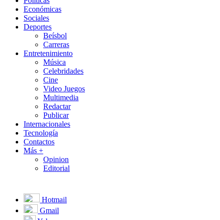
Políticas
Económicas
Sociales
Deportes
Beísbol
Carreras
Entretenimiento
Música
Celebridades
Cine
Video Juegos
Multimedia
Redactar
Publicar
Internacionales
Tecnología
Contactos
Más +
Opinion
Editorial
Hotmail
Gmail