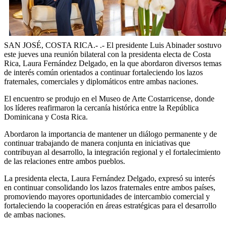
SAN JOSÉ, COSTA RICA.- .- El presidente Luis Abinader sostuvo
este jueves una reunión bilateral con la presidenta electa de Costa
Rica, Laura Fernández Delgado, en la que abordaron diversos temas
de interés común orientados a continuar fortaleciendo los lazos
fraternales, comerciales y diplomáticos entre ambas naciones.
El encuentro se produjo en el Museo de Arte Costarricense, donde
los líderes reafirmaron la cercanía histórica entre la República
Dominicana y Costa Rica.
Abordaron la importancia de mantener un diálogo permanente y de
continuar trabajando de manera conjunta en iniciativas que
contribuyan al desarrollo, la integración regional y el fortalecimiento
de las relaciones entre ambos pueblos.
La presidenta electa, Laura Fernández Delgado, expresó su interés
en continuar consolidando los lazos fraternales entre ambos países,
promoviendo mayores oportunidades de intercambio comercial y
fortaleciendo la cooperación en áreas estratégicas para el desarrollo
de ambas naciones.