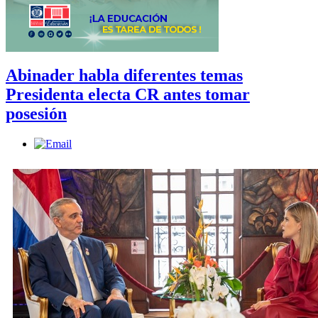
Abinader habla diferentes temas
Presidenta electa CR antes tomar
posesión