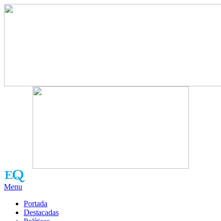
Menu
Portada
Destacadas