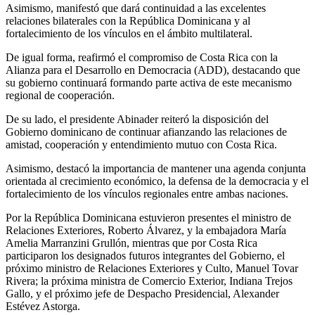
Asimismo, manifestó que dará continuidad a las excelentes
relaciones bilaterales con la República Dominicana y al
fortalecimiento de los vínculos en el ámbito multilateral.
De igual forma, reafirmó el compromiso de Costa Rica con la
Alianza para el Desarrollo en Democracia (ADD), destacando que
su gobierno continuará formando parte activa de este mecanismo
regional de cooperación.
De su lado, el presidente Abinader reiteró la disposición del
Gobierno dominicano de continuar afianzando las relaciones de
amistad, cooperación y entendimiento mutuo con Costa Rica.
Asimismo, destacó la importancia de mantener una agenda conjunta
orientada al crecimiento económico, la defensa de la democracia y el
fortalecimiento de los vínculos regionales entre ambas naciones.
Por la República Dominicana estuvieron presentes el ministro de
Relaciones Exteriores, Roberto Álvarez, y la embajadora María
Amelia Marranzini Grullón, mientras que por Costa Rica
participaron los designados futuros integrantes del Gobierno, el
próximo ministro de Relaciones Exteriores y Culto, Manuel Tovar
Rivera; la próxima ministra de Comercio Exterior, Indiana Trejos
Gallo, y el próximo jefe de Despacho Presidencial, Alexander
Estévez Astorga.