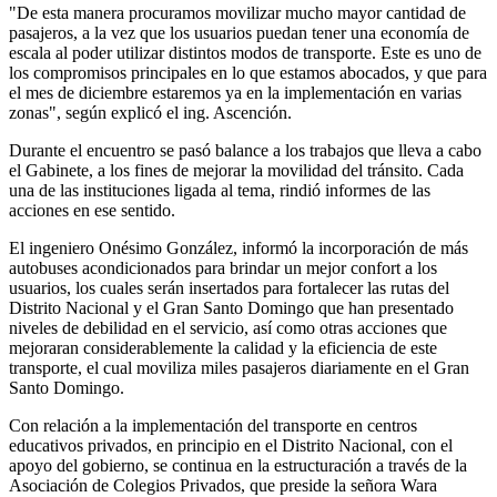
"De esta manera procuramos movilizar mucho mayor cantidad de
pasajeros, a la vez que los usuarios puedan tener una economía de
escala al poder utilizar distintos modos de transporte. Este es uno de
los compromisos principales en lo que estamos abocados, y que para
el mes de diciembre estaremos ya en la implementación en varias
zonas", según explicó el ing. Ascención.
Durante el encuentro se pasó balance a los trabajos que lleva a cabo
el Gabinete, a los fines de mejorar la movilidad del tránsito. Cada
una de las instituciones ligada al tema, rindió informes de las
acciones en ese sentido.
El ingeniero Onésimo González, informó la incorporación de más
autobuses acondicionados para brindar un mejor confort a los
usuarios, los cuales serán insertados para fortalecer las rutas del
Distrito Nacional y el Gran Santo Domingo que han presentado
niveles de debilidad en el servicio, así como otras acciones que
mejoraran considerablemente la calidad y la eficiencia de este
transporte, el cual moviliza miles pasajeros diariamente en el Gran
Santo Domingo.
Con relación a la implementación del transporte en centros
educativos privados, en principio en el Distrito Nacional, con el
apoyo del gobierno, se continua en la estructuración a través de la
Asociación de Colegios Privados, que preside la señora Wara