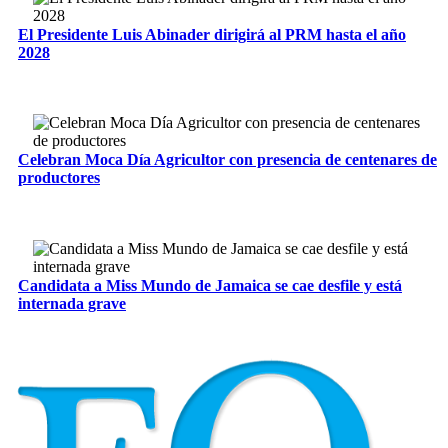
El Presidente Luis Abinader dirigirá al PRM hasta el año
2028
Celebran Moca Día Agricultor con presencia de centenares de
productores
Candidata a Miss Mundo de Jamaica se cae desfile y está
internada grave