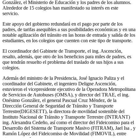
González, el Ministerio de Educación y los padres de los alumnos.
Alrededor de 15 colegios han manifestado su interés en este
servicio.
Este apoyo del gobierno redundará en el pago por parte de los
padres, de tarifas asequibles a sus posibilidades económicas y en una
notable agilización del tránsito en las horas de entrada y salida de los
estudiantes, en los colegios que cuenten con este tipo de transporte.
El coordinador del Gabinete de Transporte, el ing. Ascención,
resalto, además, que otro de los beneficios para miles de padres, es
que tendrán resuelto el problema del traslado de sus hijos a sus
colegios.
Además del ministro de la Presidencia, José Ignacio Paliza y el
coordinador del Gabinete, el ingeniero Deligne Ascención,
estuvieron el vicepresidente ejecutivo de la Operadora Metropolitana
de Servicios de Autobuses (OMSA), y director del TRAE, el ing.
Onésimo González, el general Pascual Cruz Méndez, de la
Dirección General de Seguridad de Tránsito y Transporte
Terrestre(DIGESETT), la directora de movilidad sostenible del
Instituto Nacional de Tránsito y Transporte Terrestre (INTRANT)
ing. Alexandra Cedeño, así como el director del Fideicomiso para el
Desarrollo del Sistema de Transporte Masivo (FITRAM), Jael Isa , y
Ramón López del Fideicomiso de Movilidad (FIMOVIL), entre