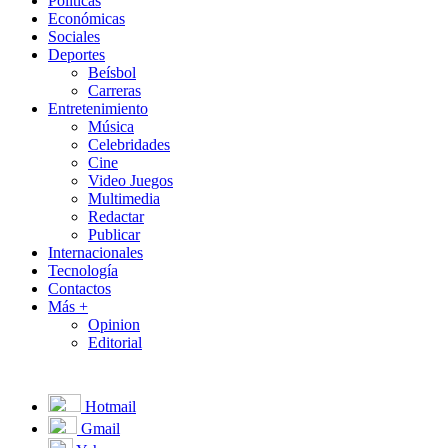
Políticas
Económicas
Sociales
Deportes
Beísbol
Carreras
Entretenimiento
Música
Celebridades
Cine
Video Juegos
Multimedia
Redactar
Publicar
Internacionales
Tecnología
Contactos
Más +
Opinion
Editorial
Hotmail
Gmail