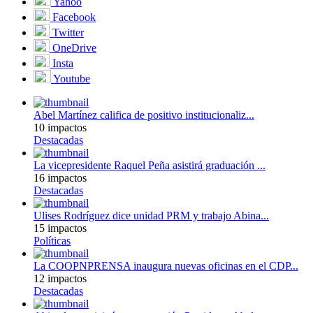
Yahoo
Facebook
Twitter
OneDrive
Insta
Youtube
Abel Martínez califica de positivo institucionaliz...
10 impactos
Destacadas
La vicepresidente Raquel Peña asistirá graduación ...
16 impactos
Destacadas
Ulises Rodríguez dice unidad PRM y trabajo Abina...
15 impactos
Políticas
La COOPNPRENSA inaugura nuevas oficinas en el CDP...
12 impactos
Destacadas