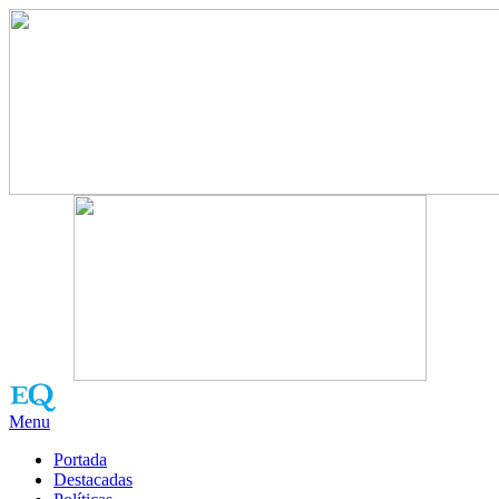
Menu
Portada
Destacadas