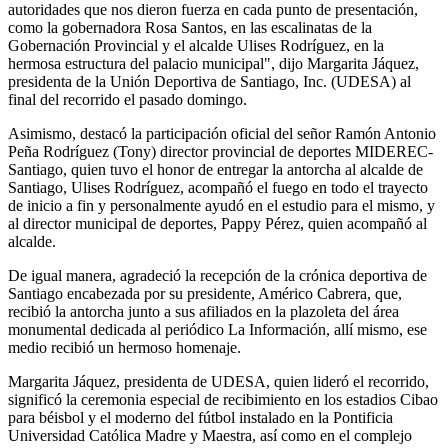
autoridades que nos dieron fuerza en cada punto de presentación,
como la gobernadora Rosa Santos, en las escalinatas de la
Gobernación Provincial y el alcalde Ulises Rodríguez, en la
hermosa estructura del palacio municipal", dijo Margarita Jáquez,
presidenta de la Unión Deportiva de Santiago, Inc. (UDESA) al
final del recorrido el pasado domingo.
Asimismo, destacó la participación oficial del señor Ramón Antonio
Peña Rodríguez (Tony) director provincial de deportes MIDEREC-
Santiago, quien tuvo el honor de entregar la antorcha al alcalde de
Santiago, Ulises Rodríguez, acompañó el fuego en todo el trayecto
de inicio a fin y personalmente ayudó en el estudio para el mismo, y
al director municipal de deportes, Pappy Pérez, quien acompañó al
alcalde.
De igual manera, agradeció la recepción de la crónica deportiva de
Santiago encabezada por su presidente, Américo Cabrera, que,
recibió la antorcha junto a sus afiliados en la plazoleta del área
monumental dedicada al periódico La Información, allí mismo, ese
medio recibió un hermoso homenaje.
Margarita Jáquez, presidenta de UDESA, quien lideró el recorrido,
significó la ceremonia especial de recibimiento en los estadios Cibao
para béisbol y el moderno del fútbol instalado en la Pontificia
Universidad Católica Madre y Maestra, así como en el complejo