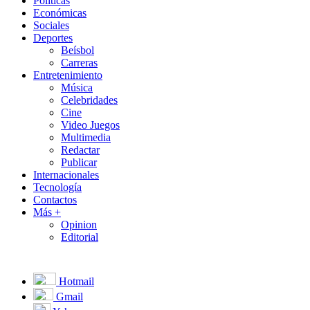
Políticas
Económicas
Sociales
Deportes
Beísbol
Carreras
Entretenimiento
Música
Celebridades
Cine
Video Juegos
Multimedia
Redactar
Publicar
Internacionales
Tecnología
Contactos
Más +
Opinion
Editorial
Hotmail
Gmail