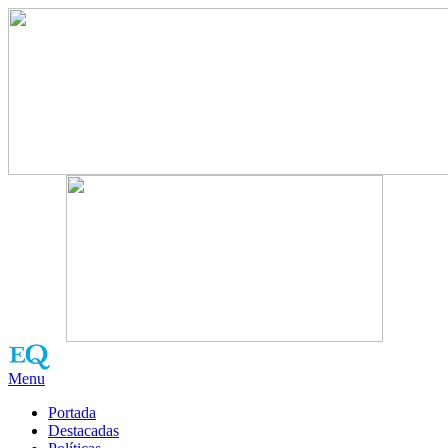
Menu
Portada
Destacadas