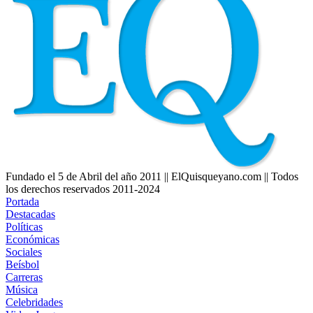
Fundado el 5 de Abril del año 2011 || ElQuisqueyano.com || Todos
los derechos reservados 2011-2024
Portada
Destacadas
Políticas
Económicas
Sociales
Beísbol
Carreras
Música
Celebridades