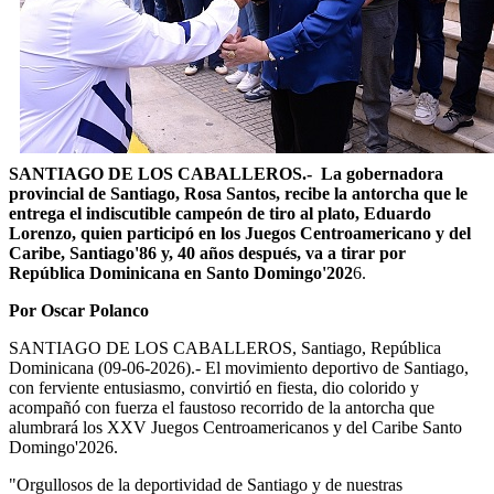
SANTIAGO DE LOS CABALLEROS.- La gobernadora
provincial de Santiago, Rosa Santos, recibe la antorcha que le
entrega el indiscutible campeón de tiro al plato, Eduardo
Lorenzo, quien participó en los Juegos Centroamericano y del
Caribe, Santiago'86 y, 40 años después, va a tirar por
República Dominicana en Santo Domingo'202
6.
Por Oscar Polanco
SANTIAGO DE LOS CABALLEROS, Santiago, República
Dominicana (09-06-2026).- El movimiento deportivo de Santiago,
con ferviente entusiasmo, convirtió en fiesta, dio colorido y
acompañó con fuerza el faustoso recorrido de la antorcha que
alumbrará los XXV Juegos Centroamericanos y del Caribe Santo
Domingo'2026.
"Orgullosos de la deportividad de Santiago y de nuestras