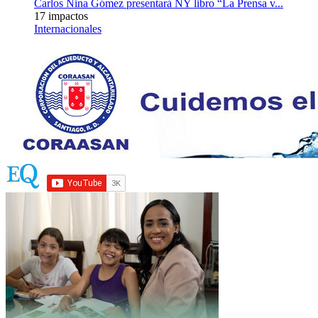
Carlos Nina Gómez presentará NY libro “La Prensa v...
17 impactos
Internacionales