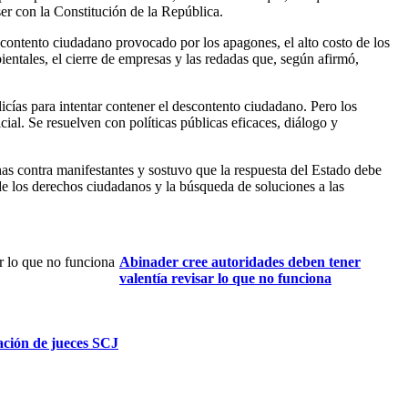
er con la Constitución de la República.
contento ciudadano provocado por los apagones, el alto costo de los
bientales, el cierre de empresas y las redadas que, según afirmó,
cías para intentar contener el descontento ciudadano. Pero los
ial. Se resuelven con políticas públicas eficaces, diálogo y
s contra manifestantes y sostuvo que la respuesta del Estado debe
 de los derechos ciudadanos y la búsqueda de soluciones a las
Abinader cree autoridades deben tener
valentía revisar lo que no funciona
ción de jueces SCJ