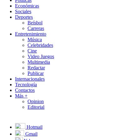
Políticas
Económicas
Sociales
Deportes
Beísbol
Carreras
Entretenimiento
Música
Celebridades
Cine
Video Juegos
Multimedia
Redactar
Publicar
Internacionales
Tecnología
Contactos
Más +
Opinion
Editorial
Hotmail
Gmail