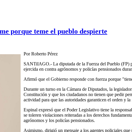
me porque teme el pueblo despierte
Por Roberto Pérez
SANTiIAGO.- La diputada de la Fuerza del Pueblo (FP) por
ejercida en contra agrónomos y policías pensionados duran
Afirmó que el Gobierno responde con fuerza porque "tiene
Durante un turno en la Cámara de Diputados, la legisladora
Constitución y que los ciudadanos no tienen que pedir perm
actividad para que las autoridades garanticen el orden y la
Espinal expresó que el Poder Legislativo tiene la responsab
se toleren violaciones reiteradas a los derechos fundamenta
agrónomos y los policías pensionados.
Asimismo, dirigió un mensaje a los agentes policiales que