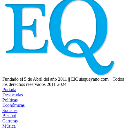
Fundado el 5 de Abril del año 2011 || ElQuisqueyano.com || Todos
los derechos reservados 2011-2024
Portada
Destacadas
Políticas
Económicas
Sociales
Beísbol
Carreras
Música