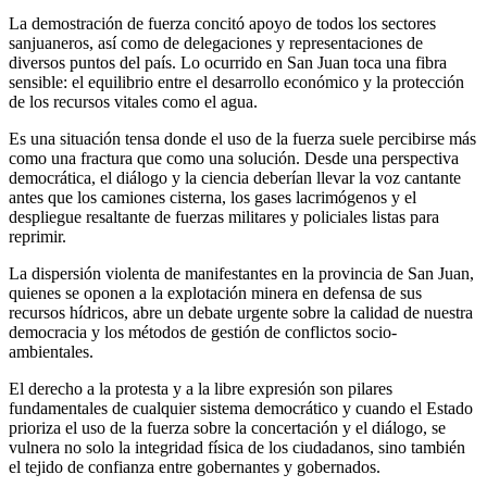
La demostración de fuerza concitó apoyo de todos los sectores
sanjuaneros, así como de delegaciones y representaciones de
diversos puntos del país. Lo ocurrido en San Juan toca una fibra
sensible: el equilibrio entre el desarrollo económico y la protección
de los recursos vitales como el agua.
Es una situación tensa donde el uso de la fuerza suele percibirse más
como una fractura que como una solución. Desde una perspectiva
democrática, el diálogo y la ciencia deberían llevar la voz cantante
antes que los camiones cisterna, los gases lacrimógenos y el
despliegue resaltante de fuerzas militares y policiales listas para
reprimir.
La dispersión violenta de manifestantes en la provincia de San Juan,
quienes se oponen a la explotación minera en defensa de sus
recursos hídricos, abre un debate urgente sobre la calidad de nuestra
democracia y los métodos de gestión de conflictos socio-
ambientales.
El derecho a la protesta y a la libre expresión son pilares
fundamentales de cualquier sistema democrático y cuando el Estado
prioriza el uso de la fuerza sobre la concertación y el diálogo, se
vulnera no solo la integridad física de los ciudadanos, sino también
el tejido de confianza entre gobernantes y gobernados.