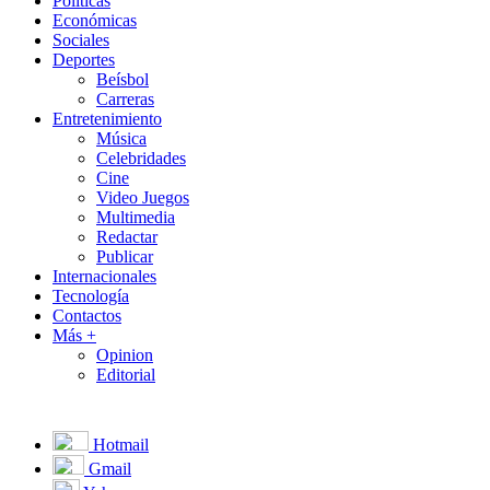
Políticas
Económicas
Sociales
Deportes
Beísbol
Carreras
Entretenimiento
Música
Celebridades
Cine
Video Juegos
Multimedia
Redactar
Publicar
Internacionales
Tecnología
Contactos
Más +
Opinion
Editorial
Hotmail
Gmail