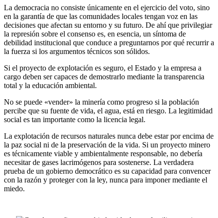
La democracia no consiste únicamente en el ejercicio del voto, sino
en la garantía de que las comunidades locales tengan voz en las
decisiones que afectan su entorno y su futuro. De ahí que privilegiar
la represión sobre el consenso es, en esencia, un síntoma de
debilidad institucional que conduce a preguntarnos por qué recurrir a
la fuerza si los argumentos técnicos son sólidos.
Si el proyecto de explotación es seguro, el Estado y la empresa a
cargo deben ser capaces de demostrarlo mediante la transparencia
total y la educación ambiental.
No se puede «vender» la minería como progreso si la población
percibe que su fuente de vida, el agua, está en riesgo. La legitimidad
social es tan importante como la licencia legal.
La explotación de recursos naturales nunca debe estar por encima de
la paz social ni de la preservación de la vida. Si un proyecto minero
es técnicamente viable y ambientalmente responsable, no debería
necesitar de gases lacrimógenos para sostenerse. La verdadera
prueba de un gobierno democrático es su capacidad para convencer
con la razón y proteger con la ley, nunca para imponer mediante el
miedo.