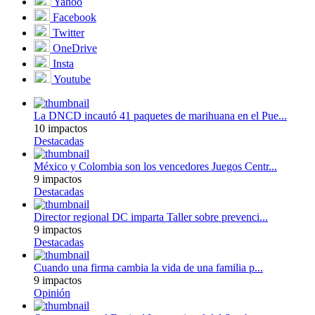
Yahoo
Facebook
Twitter
OneDrive
Insta
Youtube
La DNCD incautó 41 paquetes de marihuana en el Pue...
10 impactos
Destacadas
México y Colombia son los vencedores Juegos Centr...
9 impactos
Destacadas
Director regional DC imparta Taller sobre prevenci...
9 impactos
Destacadas
Cuando una firma cambia la vida de una familia p...
9 impactos
Opinión