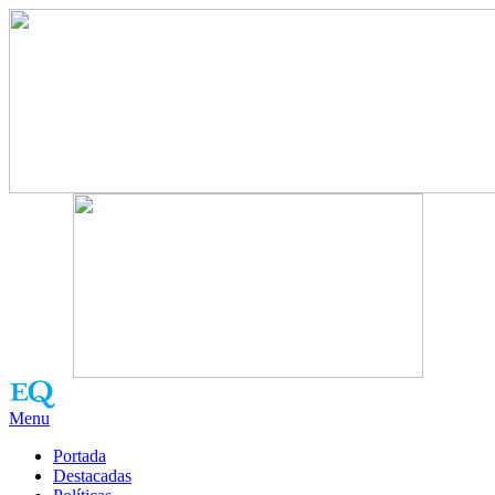
Menu
Portada
Destacadas