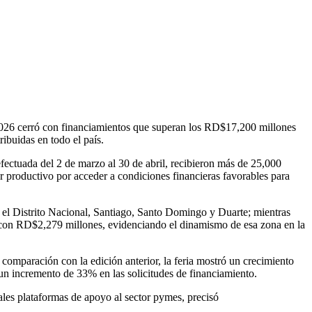
ó con financiamientos que superan los RD$17,200 millones
ibuidas en todo el país.
efectuada del 2 de marzo al 30 de abril, recibieron más de 25,000
ctor productivo por acceder a condiciones financieras favorables para
 el Distrito Nacional, Santiago, Santo Domingo y Duarte; mientras
 con RD$2,279 millones, evidenciando el dinamismo de esa zona en la
aración con la edición anterior, la feria mostró un crecimiento
n incremento de 33% en las solicitudes de financiamiento.
pales plataformas de apoyo al sector pymes, precisó