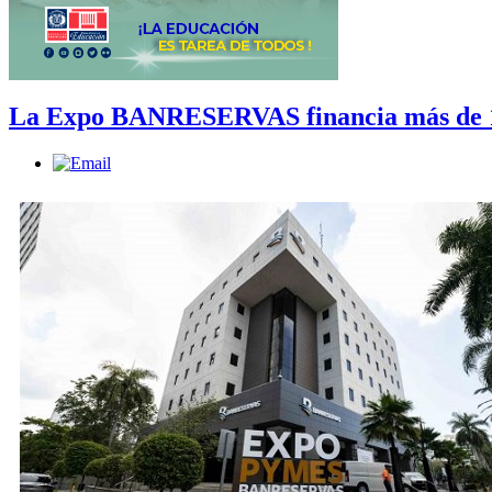
La Expo BANRESERVAS financia más de 17