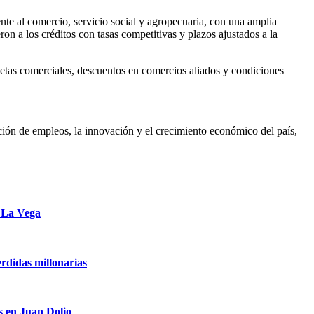
nte al comercio, servicio social y agropecuaria, con una amplia
n a los créditos con tasas competitivas y plazos ajustados a la
jetas comerciales, descuentos en comercios aliados y condiciones
ón de empleos, la innovación y el crecimiento económico del país,
e La Vega
rdidas millonarias
s en Juan Dolio