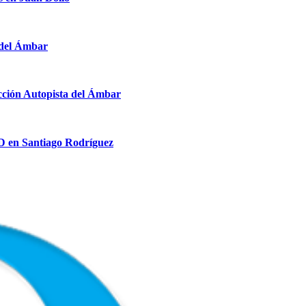
 del Ámbar
cción Autopista del Ámbar
D en Santiago Rodríguez