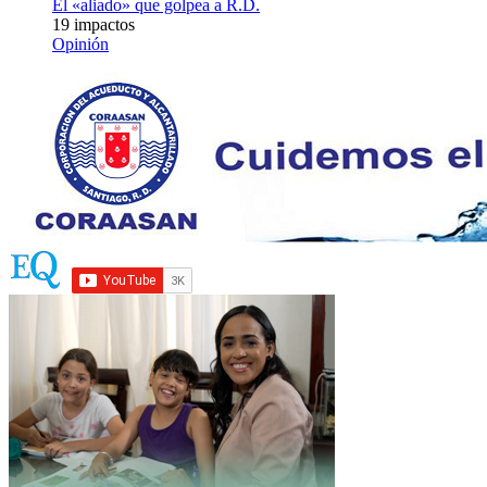
El «aliado» que golpea a R.D.
19 impactos
Opinión