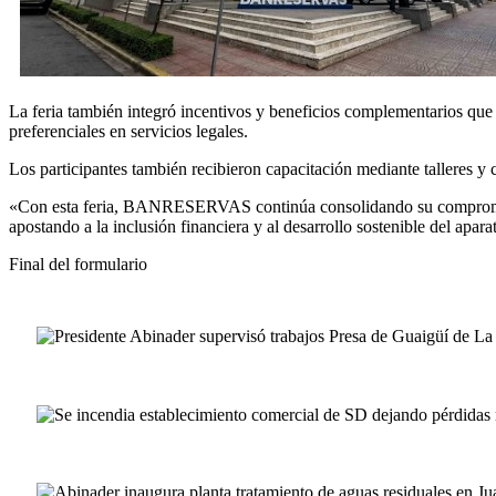
La feria también integró incentivos y beneficios complementarios que 
preferenciales en servicios legales.
Los participantes también recibieron capacitación mediante talleres y 
«Con esta feria, BANRESERVAS continúa consolidando su compromiso c
apostando a la inclusión financiera y al desarrollo sostenible del apar
Final del formulario