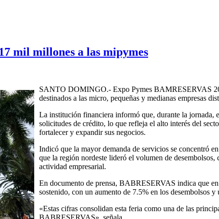
 mil millones a las mipymes
SANTO DOMINGO.- Expo Pymes BAMRESERVAS 2026 cerr
destinados a las micro, pequeñas y medianas empresas distr
La institución financiera informó que, durante la jornada, 
solicitudes de crédito, lo que refleja el alto interés del se
fortalecer y expandir sus negocios.
Indicó que la mayor demanda de servicios se concentró en
que la región nordeste lideró el volumen de desembolsos,
actividad empresarial.
En documento de prensa, BABRESERVAS indica que en comp
sostenido, con un aumento de 7.5% en los desembolsos y u
«Estas cifras consolidan esta feria como una de las princi
BABRESERVAS», señala.