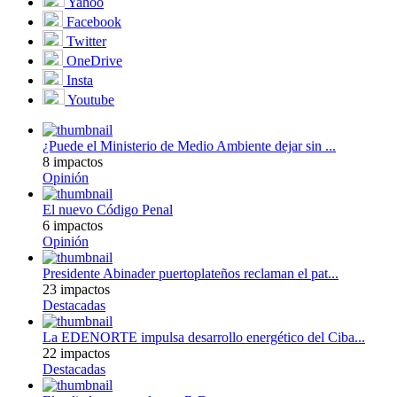
Yahoo
Facebook
Twitter
OneDrive
Insta
Youtube
¿Puede el Ministerio de Medio Ambiente dejar sin ...
8 impactos
Opinión
El nuevo Código Penal
6 impactos
Opinión
Presidente Abinader puertoplateños reclaman el pat...
23 impactos
Destacadas
La EDENORTE impulsa desarrollo energético del Ciba...
22 impactos
Destacadas