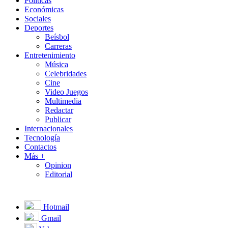
Políticas
Económicas
Sociales
Deportes
Beísbol
Carreras
Entretenimiento
Música
Celebridades
Cine
Video Juegos
Multimedia
Redactar
Publicar
Internacionales
Tecnología
Contactos
Más +
Opinion
Editorial
Hotmail
Gmail