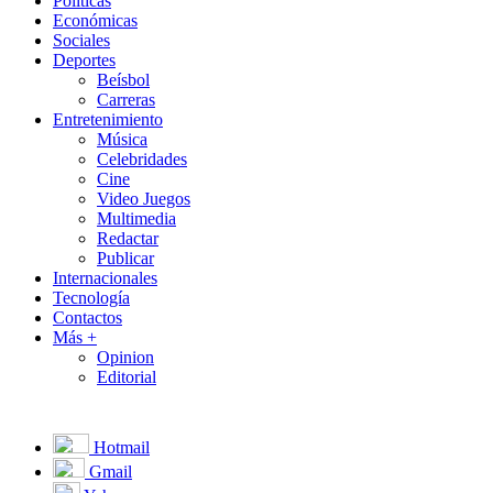
Políticas
Económicas
Sociales
Deportes
Beísbol
Carreras
Entretenimiento
Música
Celebridades
Cine
Video Juegos
Multimedia
Redactar
Publicar
Internacionales
Tecnología
Contactos
Más +
Opinion
Editorial
Hotmail
Gmail