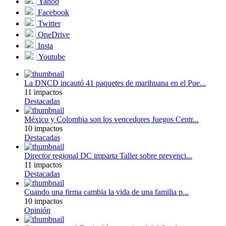
Yahoo
Facebook
Twitter
OneDrive
Insta
Youtube
La DNCD incautó 41 paquetes de marihuana en el Pue...
11 impactos
Destacadas
México y Colombia son los vencedores Juegos Centr...
10 impactos
Destacadas
Director regional DC imparta Taller sobre prevenci...
11 impactos
Destacadas
Cuando una firma cambia la vida de una familia p...
10 impactos
Opinión