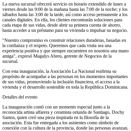
La nueva sucursal ofrecerá servicio en horario extendido de lunes a
viernes desde las 9:00 de la mañana hasta las 7:00 de la noche; y los
sábados hasta las 3:00 de la tarde, así como acceso permanente a los
canales digitales. En ella, los clientes encontrarán soluciones para
cada etapa de sus vidas, desde abrir su primera cuenta de ahorro,
hasta acceder a un préstamo para su vivienda o impulsar su negocio.
"Nuestro compromiso es construir relaciones duraderas, basadas en
la confianza y el respeto. Queremos que cada visita sea una
experiencia positiva y que siempre encuentren en nosotros una mano
amiga", expresó Magalys Abreu, gerente de Negocios de la
sucursal.
Con esta inauguración, la Asociación La Nacional reafirma su
propósito de acompañar a las personas en los momentos importantes
de sus vidas, promoviendo la inclusión financiera, el acceso a la
vivienda y el desarrollo sostenible en toda la República Dominicana.
Detalles del evento
La inauguración contó con un momento especial junto a la
reconocida artista alfarera y ceramista oriunda de Santiago, Dochy
Santos, quien creó una pieza inspirada en la filosofía de la
asociación. Esta fue entregada a los asistentes como símbolo de
conexión con la cultura de la provincia, donde las personas avanzan,