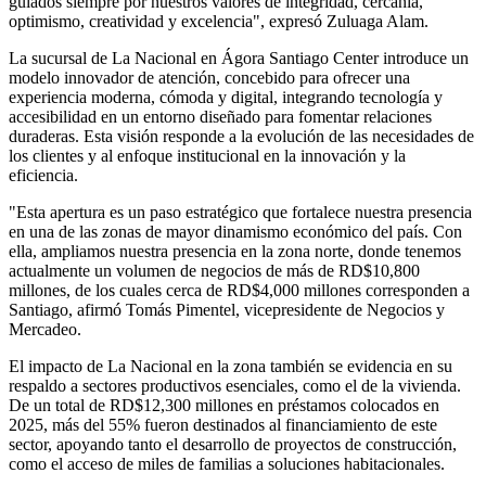
guiados siempre por nuestros valores de integridad, cercanía,
optimismo, creatividad y excelencia", expresó Zuluaga Alam.
La sucursal de La Nacional en Ágora Santiago Center introduce un
modelo innovador de atención, concebido para ofrecer una
experiencia moderna, cómoda y digital, integrando tecnología y
accesibilidad en un entorno diseñado para fomentar relaciones
duraderas. Esta visión responde a la evolución de las necesidades de
los clientes y al enfoque institucional en la innovación y la
eficiencia.
"Esta apertura es un paso estratégico que fortalece nuestra presencia
en una de las zonas de mayor dinamismo económico del país. Con
ella, ampliamos nuestra presencia en la zona norte, donde tenemos
actualmente un volumen de negocios de más de RD$10,800
millones, de los cuales cerca de RD$4,000 millones corresponden a
Santiago, afirmó Tomás Pimentel, vicepresidente de Negocios y
Mercadeo.
El impacto de La Nacional en la zona también se evidencia en su
respaldo a sectores productivos esenciales, como el de la vivienda.
De un total de RD$12,300 millones en préstamos colocados en
2025, más del 55% fueron destinados al financiamiento de este
sector, apoyando tanto el desarrollo de proyectos de construcción,
como el acceso de miles de familias a soluciones habitacionales.