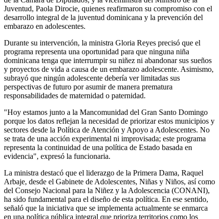
Juventud, Paola Dirocie, quienes reafirmaron su compromiso con el
desarrollo integral de la juventud dominicana y la prevención del
embarazo en adolescentes.
Durante su intervención, la ministra Gloria Reyes precisó que el
programa representa una oportunidad para que ninguna niña
dominicana tenga que interrumpir su niñez ni abandonar sus sueños
y proyectos de vida a causa de un embarazo adolescente. Asimismo,
subrayó que ningún adolescente debería ver limitadas sus
perspectivas de futuro por asumir de manera prematura
responsabilidades de maternidad o paternidad.
"Hoy estamos junto a la Mancomunidad del Gran Santo Domingo
porque los datos reflejan la necesidad de priorizar estos municipios y
sectores desde la Política de Atención y Apoyo a Adolescentes. No
se trata de una acción experimental ni improvisada; este programa
representa la continuidad de una política de Estado basada en
evidencia", expresó la funcionaria.
La ministra destacó que el liderazgo de la Primera Dama, Raquel
Arbaje, desde el Gabinete de Adolescentes, Niñas y Niños, así como
del Consejo Nacional para la Niñez y la Adolescencia (CONANI),
ha sido fundamental para el diseño de esta política. En ese sentido,
señaló que la iniciativa que se implementa actualmente se enmarca
en una política pública integral que prioriza territorios como los