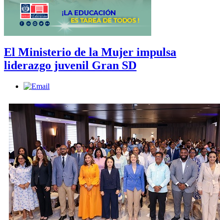
El Ministerio de la Mujer impulsa
liderazgo juvenil Gran SD