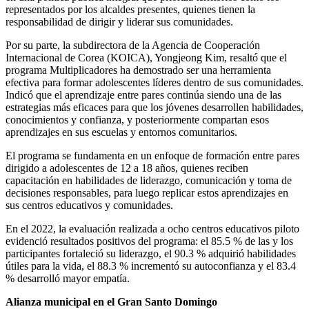
representados por los alcaldes presentes, quienes tienen la
responsabilidad de dirigir y liderar sus comunidades.
Por su parte, la subdirectora de la Agencia de Cooperación
Internacional de Corea (KOICA), Yongjeong Kim, resaltó que el
programa Multiplicadores ha demostrado ser una herramienta
efectiva para formar adolescentes líderes dentro de sus comunidades.
Indicó que el aprendizaje entre pares continúa siendo una de las
estrategias más eficaces para que los jóvenes desarrollen habilidades,
conocimientos y confianza, y posteriormente compartan esos
aprendizajes en sus escuelas y entornos comunitarios.
El programa se fundamenta en un enfoque de formación entre pares
dirigido a adolescentes de 12 a 18 años, quienes reciben
capacitación en habilidades de liderazgo, comunicación y toma de
decisiones responsables, para luego replicar estos aprendizajes en
sus centros educativos y comunidades.
En el 2022, la evaluación realizada a ocho centros educativos piloto
evidenció resultados positivos del programa: el 85.5 % de las y los
participantes fortaleció su liderazgo, el 90.3 % adquirió habilidades
útiles para la vida, el 88.3 % incrementó su autoconfianza y el 83.4
% desarrolló mayor empatía.
Alianza municipal en el Gran Santo Domingo