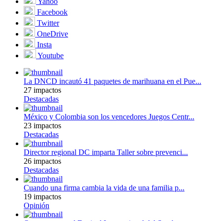
Yahoo
Facebook
Twitter
OneDrive
Insta
Youtube
La DNCD incautó 41 paquetes de marihuana en el Pue...
27 impactos
Destacadas
México y Colombia son los vencedores Juegos Centr...
23 impactos
Destacadas
Director regional DC imparta Taller sobre prevenci...
26 impactos
Destacadas
Cuando una firma cambia la vida de una familia p...
19 impactos
Opinión