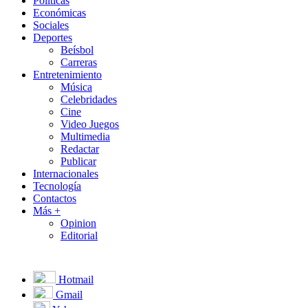
Políticas
Económicas
Sociales
Deportes
Beísbol
Carreras
Entretenimiento
Música
Celebridades
Cine
Video Juegos
Multimedia
Redactar
Publicar
Internacionales
Tecnología
Contactos
Más +
Opinion
Editorial
Hotmail
Gmail