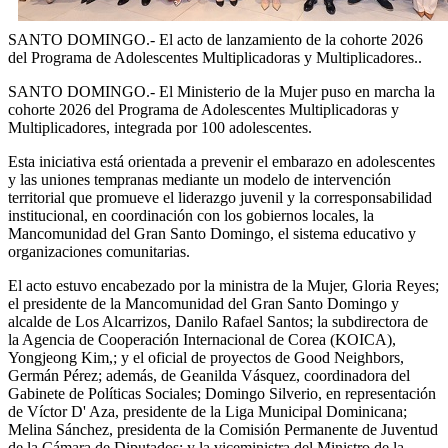
SANTO DOMINGO.- El acto de lanzamiento de la cohorte 2026
del Programa de Adolescentes Multiplicadoras y Multiplicadores..
SANTO DOMINGO.- El Ministerio de la Mujer puso en marcha la
cohorte 2026 del Programa de Adolescentes Multiplicadoras y
Multiplicadores, integrada por 100 adolescentes.
Esta iniciativa está orientada a prevenir el embarazo en adolescentes
y las uniones tempranas mediante un modelo de intervención
territorial que promueve el liderazgo juvenil y la corresponsabilidad
institucional, en coordinación con los gobiernos locales, la
Mancomunidad del Gran Santo Domingo, el sistema educativo y
organizaciones comunitarias.
El acto estuvo encabezado por la ministra de la Mujer, Gloria Reyes;
el presidente de la Mancomunidad del Gran Santo Domingo y
alcalde de Los Alcarrizos, Danilo Rafael Santos; la subdirectora de
la Agencia de Cooperación Internacional de Corea (KOICA),
Yongjeong Kim,; y el oficial de proyectos de Good Neighbors,
Germán Pérez; además, de Geanilda Vásquez, coordinadora del
Gabinete de Políticas Sociales; Domingo Silverio, en representación
de Víctor D' Aza, presidente de la Liga Municipal Dominicana;
Melina Sánchez, presidenta de la Comisión Permanente de Juventud
de la Cámara de Diputados; y la viceministra del Ministro de la