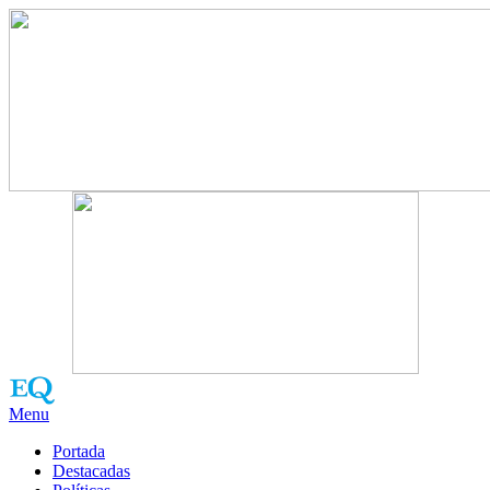
Menu
Portada
Destacadas