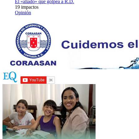
El «aliado» que golpea a R.D.
19 impactos
Opinión