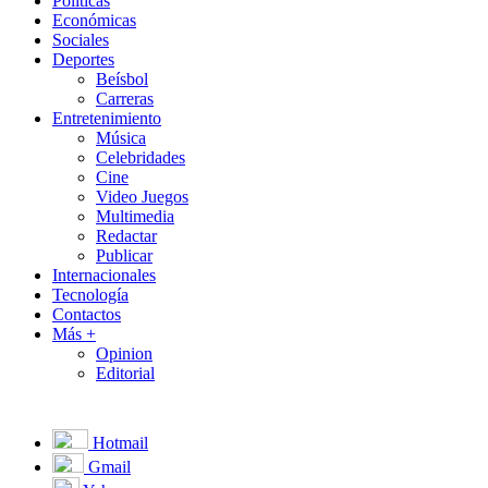
Políticas
Económicas
Sociales
Deportes
Beísbol
Carreras
Entretenimiento
Música
Celebridades
Cine
Video Juegos
Multimedia
Redactar
Publicar
Internacionales
Tecnología
Contactos
Más +
Opinion
Editorial
Hotmail
Gmail