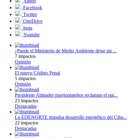
Yahoo
Facebook
Twitter
OneDrive
Insta
Youtube
¿Puede el Ministerio de Medio Ambiente dejar sin ...
7 impactos
Opinión
El nuevo Código Penal
5 impactos
Opinión
Presidente Abinader puertoplateños reclaman el pat...
23 impactos
Destacadas
La EDENORTE impulsa desarrollo energético del Ciba...
22 impactos
Destacadas