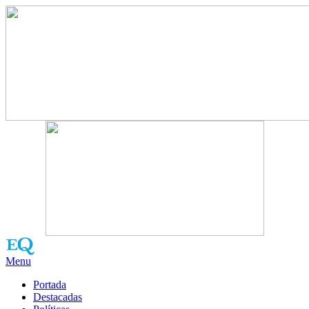
Menu
Portada
Destacadas