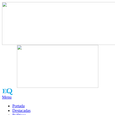
Menu
Portada
Destacadas