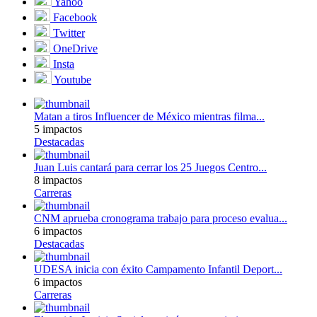
Yahoo
Facebook
Twitter
OneDrive
Insta
Youtube
Matan a tiros Influencer de México mientras filma...
5 impactos
Destacadas
Juan Luis cantará para cerrar los 25 Juegos Centro...
8 impactos
Carreras
CNM aprueba cronograma trabajo para proceso evalua...
6 impactos
Destacadas
UDESA inicia con éxito Campamento Infantil Deport...
6 impactos
Carreras