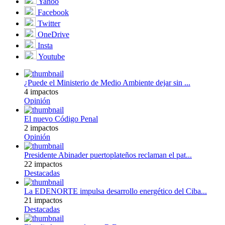
Yahoo
Facebook
Twitter
OneDrive
Insta
Youtube
¿Puede el Ministerio de Medio Ambiente dejar sin ...
4 impactos
Opinión
El nuevo Código Penal
2 impactos
Opinión
Presidente Abinader puertoplateños reclaman el pat...
22 impactos
Destacadas
La EDENORTE impulsa desarrollo energético del Ciba...
21 impactos
Destacadas