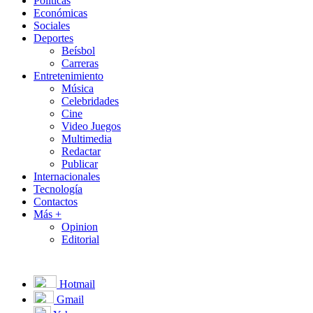
Políticas
Económicas
Sociales
Deportes
Beísbol
Carreras
Entretenimiento
Música
Celebridades
Cine
Video Juegos
Multimedia
Redactar
Publicar
Internacionales
Tecnología
Contactos
Más +
Opinion
Editorial
Hotmail
Gmail