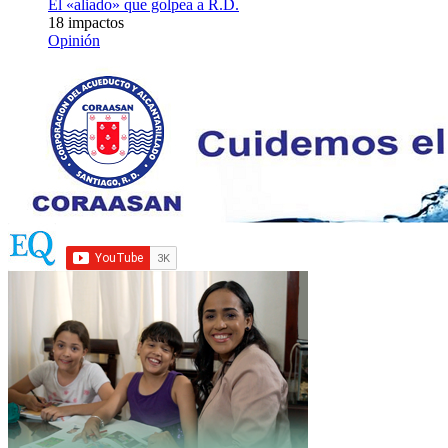
El «aliado» que golpea a R.D.
18 impactos
Opinión