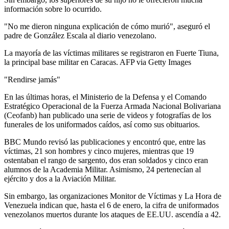
información sobre lo ocurrido.
"No me dieron ninguna explicación de cómo murió", aseguró el
padre de González Escala al diario venezolano.
La mayoría de las víctimas militares se registraron en Fuerte Tiuna,
la principal base militar en Caracas. AFP via Getty Images
"Rendirse jamás"
En las últimas horas, el Ministerio de la Defensa y el Comando
Estratégico Operacional de la Fuerza Armada Nacional Bolivariana
(Ceofanb) han publicado una serie de videos y fotografías de los
funerales de los uniformados caídos, así como sus obituarios.
BBC Mundo revisó las publicaciones y encontró que, entre las
víctimas, 21 son hombres y cinco mujeres, mientras que 19
ostentaban el rango de sargento, dos eran soldados y cinco eran
alumnos de la Academia Militar. Asimismo, 24 pertenecían al
ejército y dos a la Aviación Militar.
Sin embargo, las organizaciones Monitor de Víctimas y La Hora de
Venezuela indican que, hasta el 6 de enero, la cifra de uniformados
venezolanos muertos durante los ataques de EE.UU. ascendía a 42.