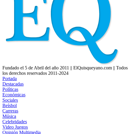
Fundado el 5 de Abril del año 2011 || ElQuisqueyano.com || Todos
los derechos reservados 2011-2024
Portada
Destacadas
Políticas
Económicas
Sociales
Beísbol
Carreras
Música
Celebridades
Video Juegos
Opinión
Multimedia