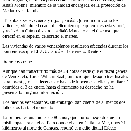
Anaís Molina, miembro de la unidad encargada de la protección de
Maduro y su familia.
"Ella iba a ser evacuada y dijo: '¡Jamás! Quiero morir como los
valientes, viéndole la cara al helicóptero que quiere despedazarme',
y realizó un último disparo", señaló Marcano en el discurso que
ofreció en el sepelio, celebrado el martes.
Las viviendas de varios venezolanos resultaron afectadas durante los
bombardeos que EE.UU. lanzó el 3 de enero. Reuters
Sobre los civiles
Aunque han transcurrido más de 24 horas desde que el fiscal general
de Venezuela, Tarek William Saab, anunció que designó tres fiscales
para investigar "las decenas de bajas de inocentes civiles y militares"
ocurridas el 3 de enero, hasta el momento su despacho no ha
presentado ninguna información.
Los medios venezolanos, sin embargo, dan cuenta de al menos dos
fallecidos hasta el momento.
La primera es una mujer de 80 años, que murió luego de que un
misil impactara en el edificio donde vivía en Catia La Mar, unos 31
kilómetros al norte de Caracas, reportó el medio digital Efecto