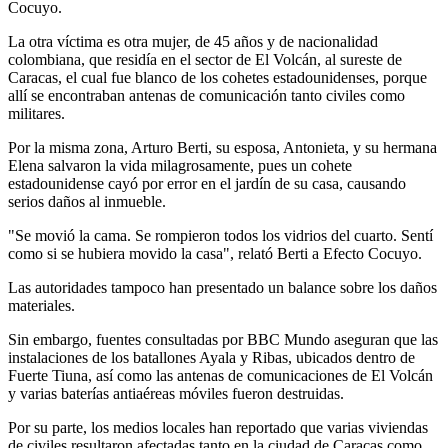
Cocuyo.
La otra víctima es otra mujer, de 45 años y de nacionalidad
colombiana, que residía en el sector de El Volcán, al sureste de
Caracas, el cual fue blanco de los cohetes estadounidenses, porque
allí se encontraban antenas de comunicación tanto civiles como
militares.
Por la misma zona, Arturo Berti, su esposa, Antonieta, y su hermana
Elena salvaron la vida milagrosamente, pues un cohete
estadounidense cayó por error en el jardín de su casa, causando
serios daños al inmueble.
"Se movió la cama. Se rompieron todos los vidrios del cuarto. Sentí
como si se hubiera movido la casa", relató Berti a Efecto Cocuyo.
Las autoridades tampoco han presentado un balance sobre los daños
materiales.
Sin embargo, fuentes consultadas por BBC Mundo aseguran que las
instalaciones de los batallones Ayala y Ribas, ubicados dentro de
Fuerte Tiuna, así como las antenas de comunicaciones de El Volcán
y varias baterías antiaéreas móviles fueron destruidas.
Por su parte, los medios locales han reportado que varias viviendas
de civiles resultaron afectadas tanto en la ciudad de Caracas como