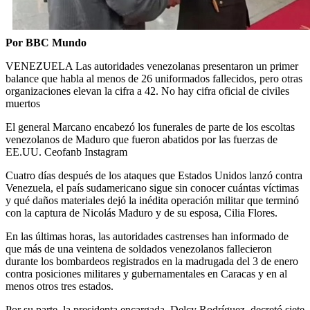
Por BBC Mundo
VENEZUELA Las autoridades venezolanas presentaron un primer
balance que habla al menos de 26 uniformados fallecidos, pero otras
organizaciones elevan la cifra a 42. No hay cifra oficial de civiles
muertos
El general Marcano encabezó los funerales de parte de los escoltas
venezolanos de Maduro que fueron abatidos por las fuerzas de
EE.UU. Ceofanb Instagram
Cuatro días después de los ataques que Estados Unidos lanzó contra
Venezuela, el país sudamericano sigue sin conocer cuántas víctimas
y qué daños materiales dejó la inédita operación militar que terminó
con la captura de Nicolás Maduro y de su esposa, Cilia Flores.
En las últimas horas, las autoridades castrenses han informado de
que más de una veintena de soldados venezolanos fallecieron
durante los bombardeos registrados en la madrugada del 3 de enero
contra posiciones militares y gubernamentales en Caracas y en al
menos otros tres estados.
Por su parte, la presidenta encargada, Delcy Rodríguez, decretó siete