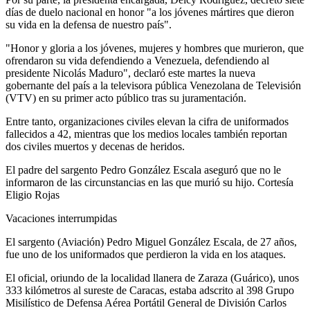
días de duelo nacional en honor "a los jóvenes mártires que dieron
su vida en la defensa de nuestro país".
"Honor y gloria a los jóvenes, mujeres y hombres que murieron, que
ofrendaron su vida defendiendo a Venezuela, defendiendo al
presidente Nicolás Maduro", declaró este martes la nueva
gobernante del país a la televisora pública Venezolana de Televisión
(VTV) en su primer acto público tras su juramentación.
Entre tanto, organizaciones civiles elevan la cifra de uniformados
fallecidos a 42, mientras que los medios locales también reportan
dos civiles muertos y decenas de heridos.
El padre del sargento Pedro González Escala aseguró que no le
informaron de las circunstancias en las que murió su hijo. Cortesía
Eligio Rojas
Vacaciones interrumpidas
El sargento (Aviación) Pedro Miguel González Escala, de 27 años,
fue uno de los uniformados que perdieron la vida en los ataques.
El oficial, oriundo de la localidad llanera de Zaraza (Guárico), unos
333 kilómetros al sureste de Caracas, estaba adscrito al 398 Grupo
Misilístico de Defensa Aérea Portátil General de División Carlos