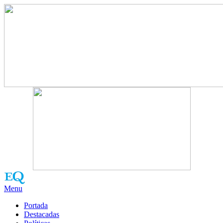
Menu
Portada
Destacadas