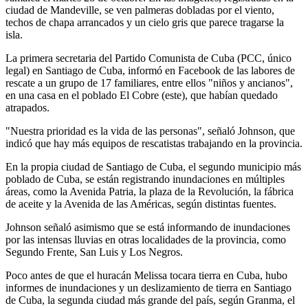
ciudad de Mandeville, se ven palmeras dobladas por el viento,
techos de chapa arrancados y un cielo gris que parece tragarse la
isla.
La primera secretaria del Partido Comunista de Cuba (PCC, único
legal) en Santiago de Cuba, informó en Facebook de las labores de
rescate a un grupo de 17 familiares, entre ellos "niños y ancianos",
en una casa en el poblado El Cobre (este), que habían quedado
atrapados.
"Nuestra prioridad es la vida de las personas", señaló Johnson, que
indicó que hay más equipos de rescatistas trabajando en la provincia.
En la propia ciudad de Santiago de Cuba, el segundo municipio más
poblado de Cuba, se están registrando inundaciones en múltiples
áreas, como la Avenida Patria, la plaza de la Revolución, la fábrica
de aceite y la Avenida de las Américas, según distintas fuentes.
Johnson señaló asimismo que se está informando de inundaciones
por las intensas lluvias en otras localidades de la provincia, como
Segundo Frente, San Luis y Los Negros.
Poco antes de que el huracán Melissa tocara tierra en Cuba, hubo
informes de inundaciones y un deslizamiento de tierra en Santiago
de Cuba, la segunda ciudad más grande del país, según Granma, el