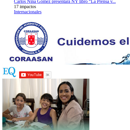
Carlos Nina Gómez presentará NY libro “La Prensa v...
17 impactos
Internacionales