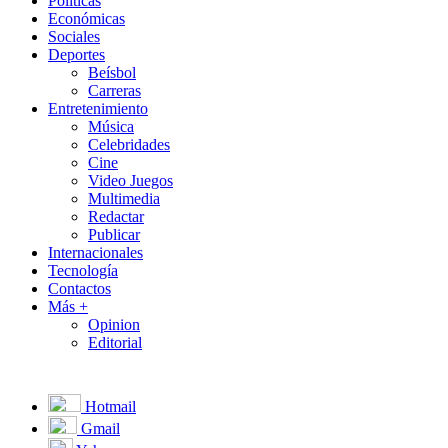
Políticas
Económicas
Sociales
Deportes
Beísbol
Carreras
Entretenimiento
Música
Celebridades
Cine
Video Juegos
Multimedia
Redactar
Publicar
Internacionales
Tecnología
Contactos
Más +
Opinion
Editorial
Hotmail
Gmail