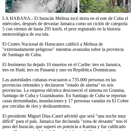
LA HABANA.- El huracán Melissa tocó tierra en el este de Cuba el
miércoles, después de devastar Jamaica como un ciclón de categoría
5 con vientos de hasta 295 km/h, el peor registrado en la historia
meteorológica de esa isla.
El Centro Nacional de Huracanes calificó a Melissa de
"extremadamente peligroso" mientras avanzaba sobre la provincia
de Santiago de Cuba.
El fenómeno ha dejado 10 muertos en el Caribe: tres en Jamaica,
tres en Haití, tres en Panamá y uno en República Dominicana.
Las autoridades cubanas evacuaron a 735.000 personas en las
provincias orientales y declararon "estado de alarma" en seis
provincias. La empresa eléctrica desconectó el sistema en Granma,
Santiago de Cuba y Guantánamo. En Santiago de Cuba se reportan
casas derrumbadas, inundaciones y 17 personas varadas en El Cobre
por crecidas de ríos y deslizamientos.
El presidente Miguel Díaz-Canel advirtió que será "una noche muy
difícil" para el país. Jamaica fue declarada "zona de desastre" tras el
paso del huracán, que superó en potencia a Katrina y fue calificado