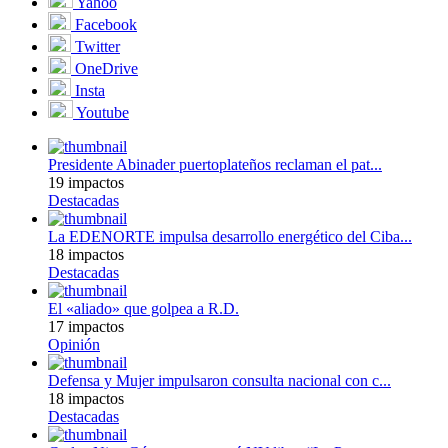
Yahoo
Facebook
Twitter
OneDrive
Insta
Youtube
Presidente Abinader puertoplateños reclaman el pat...
19 impactos
Destacadas
La EDENORTE impulsa desarrollo energético del Ciba...
18 impactos
Destacadas
El «aliado» que golpea a R.D.
17 impactos
Opinión
Defensa y Mujer impulsaron consulta nacional con c...
18 impactos
Destacadas