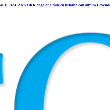
El BACANYORK engalana música urbana con album Leyend