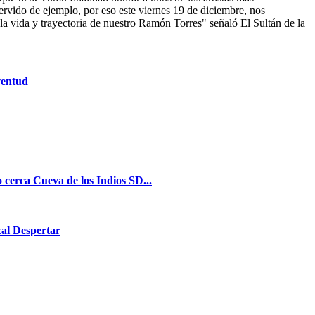
rvido de ejemplo, por eso este viernes 19 de diciembre, nos
 la vida y trayectoria de nuestro Ramón Torres" señaló El Sultán de la
ventud
cerca Cueva de los Indios SD...
al Despertar