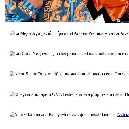
Actri