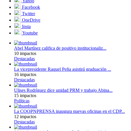
Yahoo
Facebook
Twitter
OneDrive
Insta
Youtube
Abel Martínez califica de positivo institucionaliz...
10 impactos
Destacadas
La vicepresidente Raquel Peña asistirá graduación ...
16 impactos
Destacadas
Ulises Rodríguez dice unidad PRM y trabajo Abina...
15 impactos
Políticas
La COOPNPRENSA inaugura nuevas oficinas en el CDP...
12 impactos
Destacadas