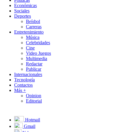
Políticas
Económicas
Sociales
Deportes
Beísbol
Carreras
Entretenimiento
Música
Celebridades
Cine
Video Juegos
Multimedia
Redactar
Publicar
Internacionales
Tecnología
Contactos
Más +
Opinion
Editorial
Hotmail
Gmail