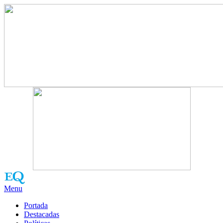
Menu
Portada
Destacadas