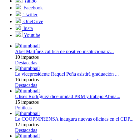
Yahoo
Facebook
Twitter
OneDrive
Insta
Youtube
Abel Martínez califica de positivo institucionaliz...
10 impactos
Destacadas
La vicepresidente Raquel Peña asistirá graduación ...
16 impactos
Destacadas
Ulises Rodríguez dice unidad PRM y trabajo Abina...
15 impactos
Políticas
La COOPNPRENSA inaugura nuevas oficinas en el CDP...
12 impactos
Destacadas