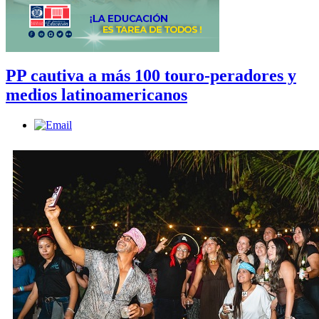
PP cautiva a más 100 touro-peradores y
medios latinoamericanos