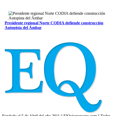
Presidente regional Norte CODIA defiende construcción
Autopista del Ámbar
Fundado el 5 de Abril del año 2011 || ElQuisqueyano.com || Todos