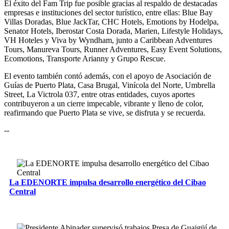
El éxito del Fam Trip fue posible gracias al respaldo de destacadas
empresas e instituciones del sector turístico, entre ellas: Blue Bay
Villas Doradas, Blue JackTar, CHC Hotels, Emotions by Hodelpa,
Senator Hotels, Iberostar Costa Dorada, Marien, Lifestyle Holidays,
VH Hoteles y Viva by Wyndham, junto a Caribbean Adventures
Tours, Manureva Tours, Runner Adventures, Easy Event Solutions,
Ecomotions, Transporte Arianny y Grupo Rescue.
El evento también contó además, con el apoyo de Asociación de
Guías de Puerto Plata, Casa Brugal, Vinícola del Norte, Umbrella
Street, La Victrola 037, entre otras entidades, cuyos aportes
contribuyeron a un cierre impecable, vibrante y lleno de color,
reafirmando que Puerto Plata se vive, se disfruta y se recuerda.
--
La EDENORTE impulsa desarrollo energético del Cibao
Central