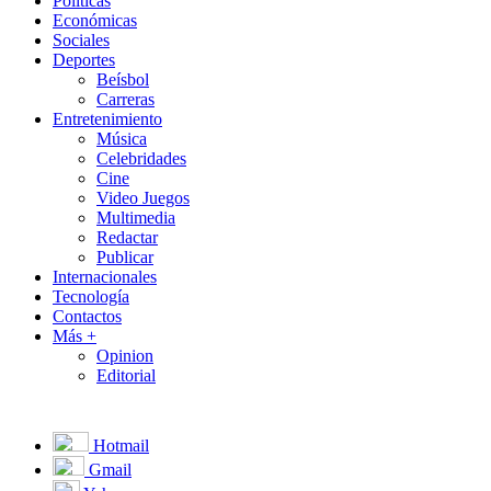
Políticas
Económicas
Sociales
Deportes
Beísbol
Carreras
Entretenimiento
Música
Celebridades
Cine
Video Juegos
Multimedia
Redactar
Publicar
Internacionales
Tecnología
Contactos
Más +
Opinion
Editorial
Hotmail
Gmail