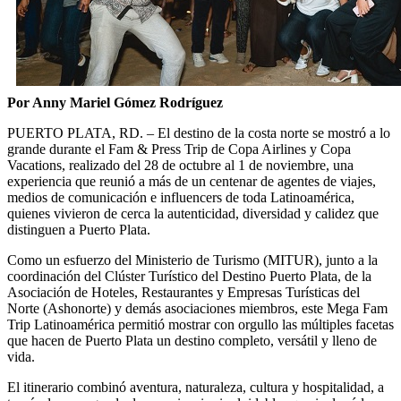
Por Anny Mariel Gómez Rodríguez
PUERTO PLATA, RD. – El destino de la costa norte se mostró a lo
grande durante el Fam & Press Trip de Copa Airlines y Copa
Vacations, realizado del 28 de octubre al 1 de noviembre, una
experiencia que reunió a más de un centenar de agentes de viajes,
medios de comunicación e influencers de toda Latinoamérica,
quienes vivieron de cerca la autenticidad, diversidad y calidez que
distinguen a Puerto Plata.
Como un esfuerzo del Ministerio de Turismo (MITUR), junto a la
coordinación del Clúster Turístico del Destino Puerto Plata, de la
Asociación de Hoteles, Restaurantes y Empresas Turísticas del
Norte (Ashonorte) y demás asociaciones miembros, este Mega Fam
Trip Latinoamérica permitió mostrar con orgullo las múltiples facetas
que hacen de Puerto Plata un destino completo, versátil y lleno de
vida.
El itinerario combinó aventura, naturaleza, cultura y hospitalidad, a