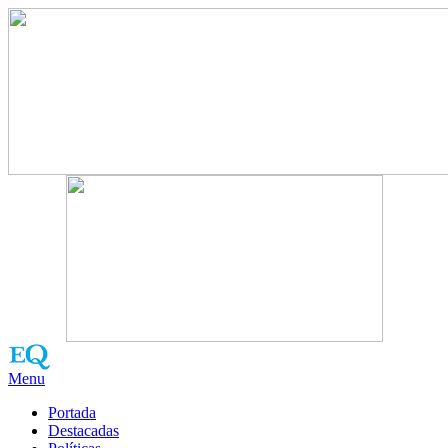
Menu
Portada
Destacadas