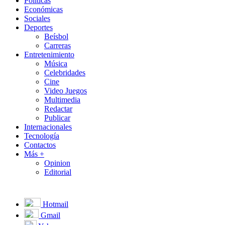
Políticas
Económicas
Sociales
Deportes
Beísbol
Carreras
Entretenimiento
Música
Celebridades
Cine
Video Juegos
Multimedia
Redactar
Publicar
Internacionales
Tecnología
Contactos
Más +
Opinion
Editorial
Hotmail
Gmail