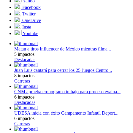
Yahoo
Facebook
Twitter
OneDrive
Insta
Youtube
Matan a tiros Influencer de México mientras filma...
5 impactos
Destacadas
Juan Luis cantará para cerrar los 25 Juegos Centro...
8 impactos
Carreras
CNM aprueba cronograma trabajo para proceso evalua...
6 impactos
Destacadas
UDESA inicia con éxito Campamento Infantil Deport...
6 impactos
Carreras