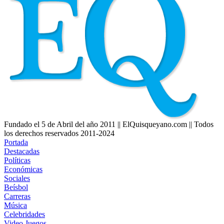
Fundado el 5 de Abril del año 2011 || ElQuisqueyano.com || Todos
los derechos reservados 2011-2024
Portada
Destacadas
Políticas
Económicas
Sociales
Beísbol
Carreras
Música
Celebridades
Video Juegos