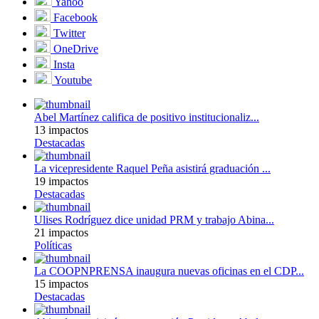
Yahoo
Facebook
Twitter
OneDrive
Insta
Youtube
Abel Martínez califica de positivo institucionaliz...
13 impactos
Destacadas
La vicepresidente Raquel Peña asistirá graduación ...
19 impactos
Destacadas
Ulises Rodríguez dice unidad PRM y trabajo Abina...
21 impactos
Políticas
La COOPNPRENSA inaugura nuevas oficinas en el CDP...
15 impactos
Destacadas