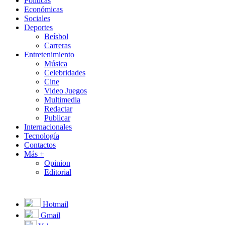
Políticas
Económicas
Sociales
Deportes
Beísbol
Carreras
Entretenimiento
Música
Celebridades
Cine
Video Juegos
Multimedia
Redactar
Publicar
Internacionales
Tecnología
Contactos
Más +
Opinion
Editorial
Hotmail
Gmail