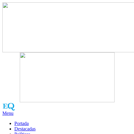
Menu
Portada
Destacadas