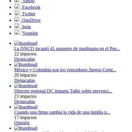
Yahoo
Facebook
Twitter
OneDrive
Insta
Youtube
La DNCD incautó 41 paquetes de marihuana en el Pue...
22 impactos
Destacadas
México y Colombia son los vencedores Juegos Centr...
20 impactos
Destacadas
Director regional DC imparta Taller sobre prevenci...
23 impactos
Destacadas
Cuando una firma cambia la vida de una familia p...
17 impactos
Opinión