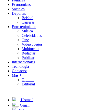
Políticas
Económicas
Sociales
Deportes
Beísbol
Carreras
Entretenimiento
Música
Celebridades
Cine
Video Juegos
Multimedia
Redactar
Publicar
Internacionales
Tecnología
Contactos
Más +
Opinion
Editorial
Hotmail
Gmail