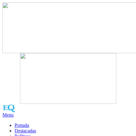
Menu
Portada
Destacadas