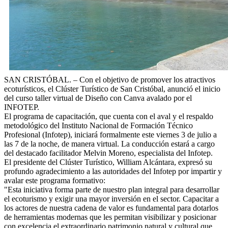
SAN CRISTÓBAL. – Con el objetivo de promover los atractivos
ecoturísticos, el Clúster Turístico de San Cristóbal, anunció el inicio
del curso taller virtual de Diseño con Canva avalado por el
INFOTEP.
El programa de capacitación, que cuenta con el aval y el respaldo
metodológico del Instituto Nacional de Formación Técnico
Profesional (Infotep), iniciará formalmente este viernes 3 de julio a
las 7 de la noche, de manera virtual. La conducción estará a cargo
del destacado facilitador Melvin Moreno, especialista del Infotep.
El presidente del Clúster Turístico, William Alcántara, expresó su
profundo agradecimiento a las autoridades del Infotep por impartir y
avalar este programa formativo:
"Esta iniciativa forma parte de nuestro plan integral para desarrollar
el ecoturismo y exigir una mayor inversión en el sector. Capacitar a
los actores de nuestra cadena de valor es fundamental para dotarlos
de herramientas modernas que les permitan visibilizar y posicionar
con excelencia el extraordinario patrimonio natural y cultural que