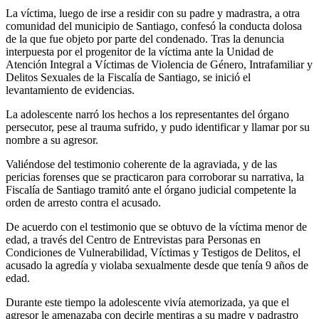
La víctima, luego de irse a residir con su padre y madrastra, a otra
comunidad del municipio de Santiago, confesó la conducta dolosa
de la que fue objeto por parte del condenado. Tras la denuncia
interpuesta por el progenitor de la víctima ante la Unidad de
Atención Integral a Víctimas de Violencia de Género, Intrafamiliar y
Delitos Sexuales de la Fiscalía de Santiago, se inició el
levantamiento de evidencias.
La adolescente narró los hechos a los representantes del órgano
persecutor, pese al trauma sufrido, y pudo identificar y llamar por su
nombre a su agresor.
Valiéndose del testimonio coherente de la agraviada, y de las
pericias forenses que se practicaron para corroborar su narrativa, la
Fiscalía de Santiago tramitó ante el órgano judicial competente la
orden de arresto contra el acusado.
De acuerdo con el testimonio que se obtuvo de la víctima menor de
edad, a través del Centro de Entrevistas para Personas en
Condiciones de Vulnerabilidad, Víctimas y Testigos de Delitos, el
acusado la agredía y violaba sexualmente desde que tenía 9 años de
edad.
Durante este tiempo la adolescente vivía atemorizada, ya que el
agresor le amenazaba con decirle mentiras a su madre y padrastro