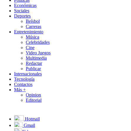
Políticas
Económicas
Sociales
Deportes
Beísbol
Carreras
Entretenimiento
Música
Celebridades
Cine
Video Juegos
Multimedia
Redactar
Publicar
Internacionales
Tecnología
Contactos
Más +
Opinion
Editorial
Hotmail
Gmail