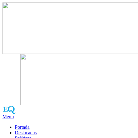
Menu
Portada
Destacadas