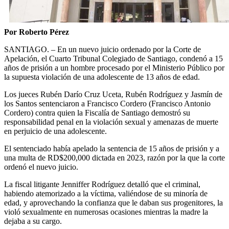
Por Roberto Pérez
SANTIAGO. – En un nuevo juicio ordenado por la Corte de
Apelación, el Cuarto Tribunal Colegiado de Santiago, condenó a 15
años de prisión a un hombre procesado por el Ministerio Público por
la supuesta violación de una adolescente de 13 años de edad.
Los jueces Rubén Darío Cruz Uceta, Rubén Rodríguez y Jasmín de
los Santos sentenciaron a Francisco Cordero (Francisco Antonio
Cordero) contra quien la Fiscalía de Santiago demostró su
responsabilidad penal en la violación sexual y amenazas de muerte
en perjuicio de una adolescente.
El sentenciado había apelado la sentencia de 15 años de prisión y a
una multa de RD$200,000 dictada en 2023, razón por la que la corte
ordenó el nuevo juicio.
La fiscal litigante Jenniffer Rodríguez detalló que el criminal,
habiendo atemorizado a la víctima, valiéndose de su minoría de
edad, y aprovechando la confianza que le daban sus progenitores, la
violó sexualmente en numerosas ocasiones mientras la madre la
dejaba a su cargo.