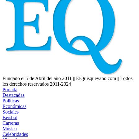
Fundado el 5 de Abril del año 2011 || ElQuisqueyano.com || Todos
los derechos reservados 2011-2024
Portada
Destacadas
Políticas
Económicas
Sociales
Beísbol
Carreras
Música
Celebridades