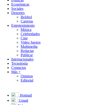
Políticas
Económicas
Sociales
Deportes
Beísbol
Carreras
Entretenimiento
Música
Celebridades
Cine
Video Juegos
Multimedia
Redactar
Publicar
Internacionales
Tecnología
Contactos
Más +
Opinion
Editorial
Hotmail
Gmail