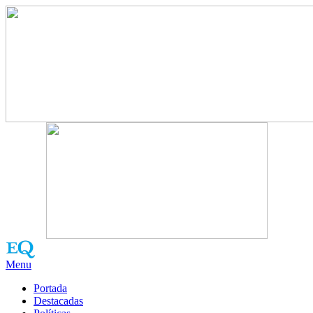
Menu
Portada
Destacadas