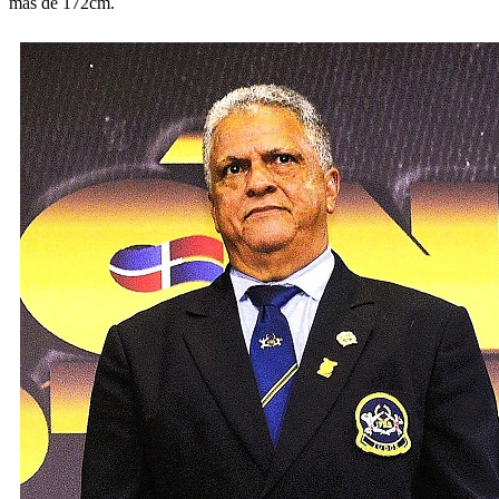
más de 172cm.