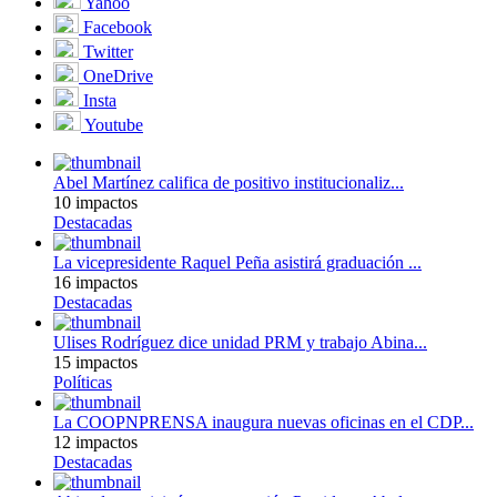
Yahoo
Facebook
Twitter
OneDrive
Insta
Youtube
Abel Martínez califica de positivo institucionaliz...
10 impactos
Destacadas
La vicepresidente Raquel Peña asistirá graduación ...
16 impactos
Destacadas
Ulises Rodríguez dice unidad PRM y trabajo Abina...
15 impactos
Políticas
La COOPNPRENSA inaugura nuevas oficinas en el CDP...
12 impactos
Destacadas