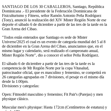
SANTIAGO DE LOS 30 CABALLEROS, Santiago, República
Dominicana .- El presidente de la Federación Dominicana de
Fisiculturismo y Fitness, señor Ramón Antonio Peña Rodríguez
(Tony), anunció la realización del XIV Mister Región Norte de ese
deporte el sábado 6 de diciembre a partir de las tres de la tarde en la
Gran Arena del Cibao.
"Todos están enterados que Santiago es sede de Mister
Universo'2025 el cual es un evento de categoría mundial del 5 al 8
de diciembre en la Gran Arena del Cibao, anunciamos que, en el
mismo lugar y calendario, será realizado el campeonato anual,
Mister Región Norte", dio a conocer el señor Peña Rodríguez.
El sábado 6 de diciembre a partir de las tres de la tarde es la
competencia de Mr Región Norte por la copa Vitasalud,
patrocinador oficial, que es masculino y femenino, se competirá en
26 categorías agrupadas en 7 divisiones, el pesaje es el mismo día
desde la 1:00pm.
Divisiones y categorías:
Open: Fitmodel masculino y femenino; Fit Pair's (Parejas) y men
physique clásico.
Muscular men's physique: Hasta 172cm (Centímetros de estatura) y