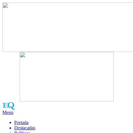
Menu
Portada
Destacadas