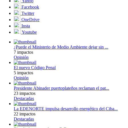
Yahoo
Facebook
Twitter
OneDrive
Insta
Youtube
¿Puede el Ministerio de Medio Ambiente dejar sin ...
7 impactos
Opinión
El nuevo Código Penal
5 impactos
Opinión
Presidente Abinader puertoplateños reclaman el pat...
23 impactos
Destacadas
La EDENORTE impulsa desarrollo energético del Ciba...
22 impactos
Destacadas