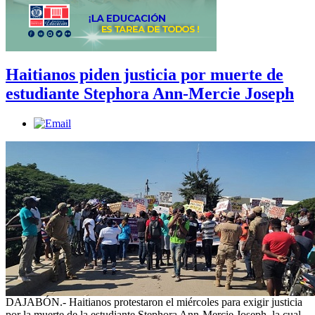
Haitianos piden justicia por muerte de
estudiante Stephora Ann-Mercie Joseph
DAJABÓN.- Haitianos protestaron el miércoles para exigir justicia
por la muerte de la estudiante Stephora Ann-Mercie Joseph, la cual