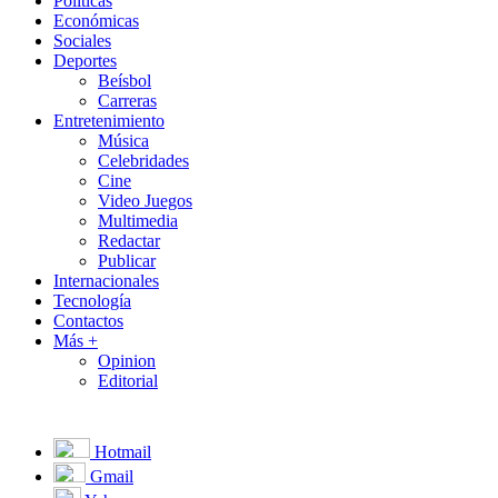
Políticas
Económicas
Sociales
Deportes
Beísbol
Carreras
Entretenimiento
Música
Celebridades
Cine
Video Juegos
Multimedia
Redactar
Publicar
Internacionales
Tecnología
Contactos
Más +
Opinion
Editorial
Hotmail
Gmail