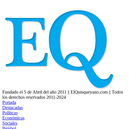
Fundado el 5 de Abril del año 2011 || ElQuisqueyano.com || Todos
los derechos reservados 2011-2024
Portada
Destacadas
Políticas
Económicas
Sociales
Beísbol