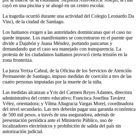
cayó en una piscina y se ahogó en un centro escolar.
La tragedia ocurrió durante una actividad del Colegio Leonardo Da
Vinci, de la ciudad de Santiago.
Los haitianos exigen a las autoridades dominicanas que el caso no
quede impune. Los manifestantes se concentraron en el puente que
divide a Dajabón y Juana Méndez, portando pancartas y
demandando que el caso sea manejado con transparencia. La
protesta de los ciudadanos haitianos provocó cierta tensión en la
zona fronteriza.
La jueza Yerixa Cabral, de la Oficina de los Servicios de Atención
Permanente de Santiago, impuso medidas de coerción a tres de las
cuatro personas imputadas por la muerte de la niña.
Las medidas alcanzan a Yris del Carmen Reyes Adames, directora
administrativa del centro educativo; Francisca Josefina Tavárez
Vélez, orientadora; y Vilma Altagracia Vargas Morel, coordinadora
del nivel secundario. Las tres deberán pagar una garantía económica
de 500 mil pesos, a través de una aseguradora, además de
presentación periódica ante el Ministerio Público, uso de
localizadores electrónicos y prohibición de salida del país sin
autorización judicial.