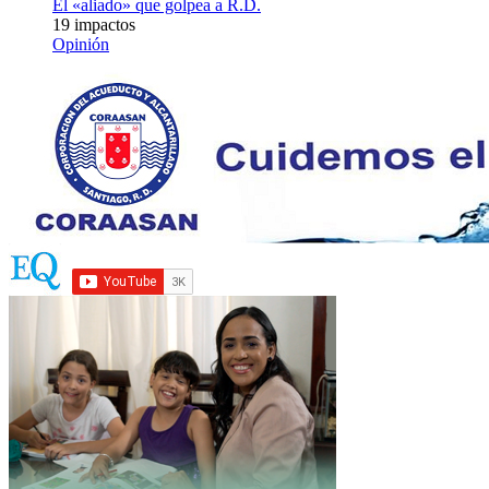
El «aliado» que golpea a R.D.
19 impactos
Opinión