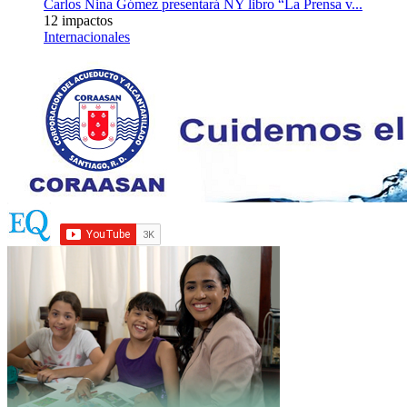
Carlos Nina Gómez presentará NY libro “La Prensa v...
12 impactos
Internacionales