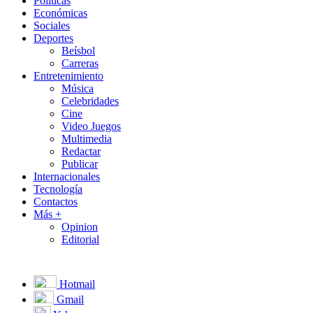
Políticas
Económicas
Sociales
Deportes
Beísbol
Carreras
Entretenimiento
Música
Celebridades
Cine
Video Juegos
Multimedia
Redactar
Publicar
Internacionales
Tecnología
Contactos
Más +
Opinion
Editorial
Hotmail
Gmail