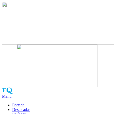
Menu
Portada
Destacadas