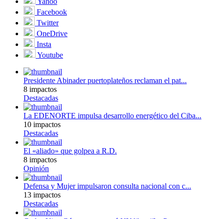
Yahoo
Facebook
Twitter
OneDrive
Insta
Youtube
Presidente Abinader puertoplateños reclaman el pat...
8 impactos
Destacadas
La EDENORTE impulsa desarrollo energético del Ciba...
10 impactos
Destacadas
El «aliado» que golpea a R.D.
8 impactos
Opinión
Defensa y Mujer impulsaron consulta nacional con c...
13 impactos
Destacadas